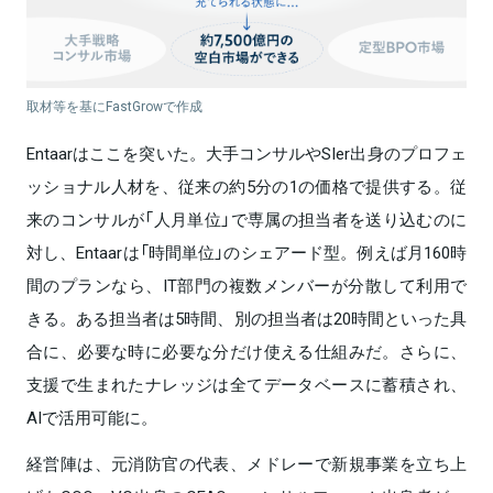
取材等を基にFastGrowで作成
Entaarはここを突いた。大手コンサルやSIer出身のプロフェ
ッショナル人材を、従来の約5分の1の価格で提供する。従
来のコンサルが「人月単位」で専属の担当者を送り込むのに
対し、Entaarは「時間単位」のシェアード型。例えば月160時
間のプランなら、IT部門の複数メンバーが分散して利用で
きる。ある担当者は5時間、別の担当者は20時間といった具
合に、必要な時に必要な分だけ使える仕組みだ。さらに、
支援で生まれたナレッジは全てデータベースに蓄積され、
AIで活用可能に。
経営陣は、元消防官の代表、メドレーで新規事業を立ち上