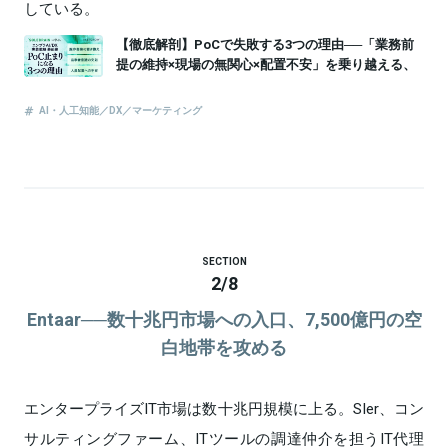
している。
SECTION
2
/
8
Entaar──数十兆円市場への入口、7,500億円の空
白地帯を攻める
エンタープライズIT市場は数十兆円規模に上る。SIer、コン
サルティングファーム、ITツールの調達仲介を担うIT代理