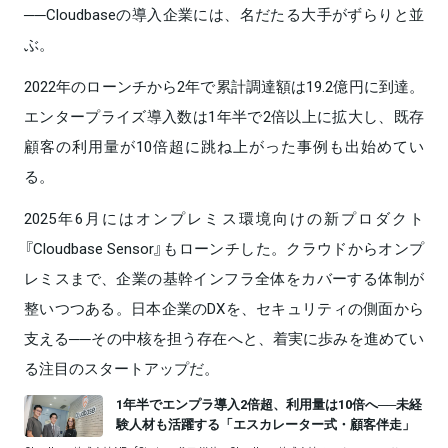
──Cloudbaseの導入企業には、名だたる大手がずらりと並
ぶ。
2022年のローンチから2年で累計調達額は19.2億円に到達。
エンタープライズ導入数は1年半で2倍以上に拡大し、既存
顧客の利用量が10倍超に跳ね上がった事例も出始めてい
る。
2025年6月にはオンプレミス環境向けの新プロダクト
『Cloudbase Sensor』もローンチした。クラウドからオンプ
レミスまで、企業の基幹インフラ全体をカバーする体制が
整いつつある。日本企業のDXを、セキュリティの側面から
支える──その中核を担う存在へと、着実に歩みを進めてい
る注目のスタートアップだ。