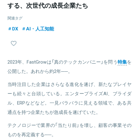
する、次世代の成長企業たち
関連タグ
DX
AI・人工知能
2023年、FastGrowは「真のテックカンパニー」を問う
特集
を
公開した。あれから約2年──。
当時注目した企業はさらなる進化を遂げ、新たなプレイヤ
ーも続々と台頭している。エンタープライズAI、ブライダ
ル、ERPなどなど。一見バラバラに見える領域で、ある共
通点を持つ企業たちが急成長を遂げていた。
テクノロジーで業界の「当たり前」を壊し、顧客の事業その
ものを再定義する──。