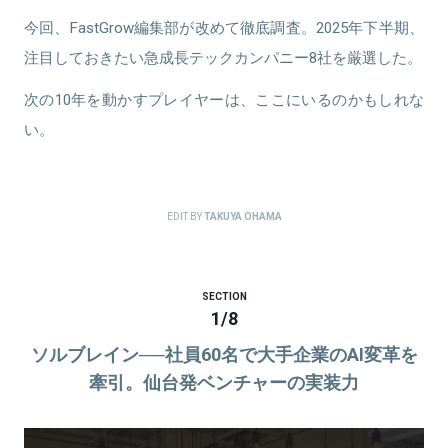
今回、FastGrow編集部が改めて徹底調査。2025年下半期、
注目しておきたい急成長テックカンパニー8社を厳選した。
次の10年を動かすプレイヤーは、ここにいるのかもしれな
い。
EDIT BY
TAKUYA OHAMA
SECTION
1
/
8
ソルブレイン──社員60名で大手企業のAI変革を
牽引。仙台発ベンチャーの実装力