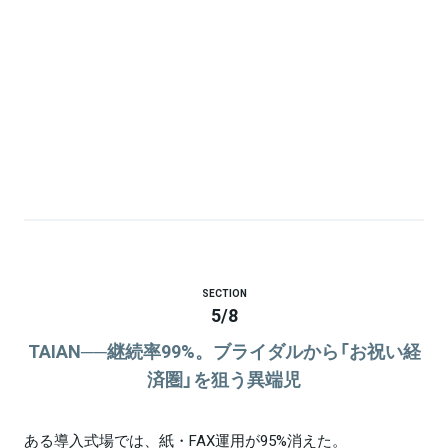
SECTION
5
/
8
TAIAN──継続率99%。ブライダルから「お祝い経
済圏」を狙う異端児
ある導入式場では、紙・FAX運用が95%消えた。