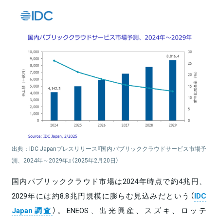
出典：IDC Japanプレスリリース『国内パブリッククラウドサービス市場予
測、2024年～2029年』（2025年2月20日）
国内パブリッククラウド市場は2024年時点で約4兆円、
2029年には約8.8兆円規模に膨らむ見込みだという（
IDC
Japan調査
）。ENEOS、出光興産、スズキ、ロッテ