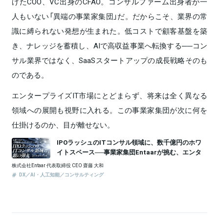
げたCOO、VC出身のCFAO。コンサルファーム出身者が一
人もいない「異端の事業家集団」だ。だからこそ、業界の常
識に縛られない発想が生まれた。低コストで顧客基盤を築
き、ナレッジを蓄積し、AIで高収益事業へ転換する──コン
サル業界ではなく、SaaSスタートアップの成長戦略そのも
のである。
エンタープライズIT市場にとどまらず、将来は全く異なる
領域への展開も視野に入れる。この事業家集団が次に何を
仕掛けるのか、目が離せない。