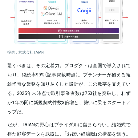
提供：株式会社TAIAN
驚くべきは、その定着力。プロダクトは全国で導入されて
おり、継続率99%（記事掲載時点）。プランナーが抱える複
雑怪奇な業務を知り尽くした設計が、この数字を支えてい
る。2025年末時点で取引事業者数は750社を突破し、わず
か1年の間に新規契約件数3倍増と、勢いに乗るスタートア
ップだ。
だが、TAIANの野心はブライダルに留まらない。結婚式で
得た顧客データを武器に、「お祝い経済圏」の構築を狙う。