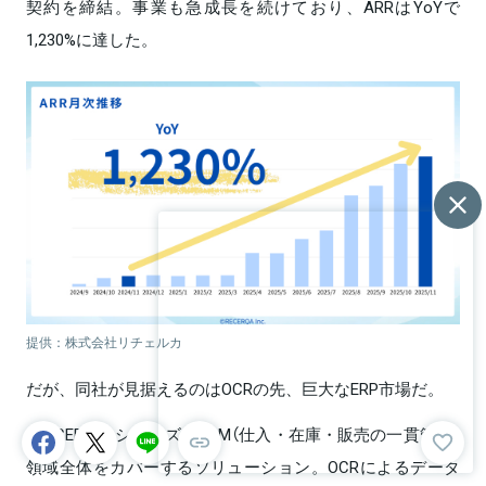
契約を締結。事業も急成長を続けており、ARRはYoYで
1,230%に達した。
提供：株式会社リチェルカ
だが、同社が見据えるのはOCRの先、巨大なERP市場だ。
『RECERQA』シリーズはSCM（仕入・在庫・販売の一貫管理）
領域全体をカバーするソリューション。OCRによるデータ