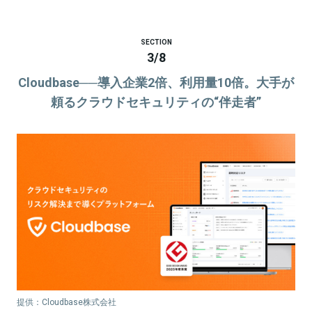
SECTION
3
/
8
Cloudbase──導入企業2倍、利用量10倍。大手が
頼るクラウドセキュリティの“伴走者”
提供：Cloudbase株式会社