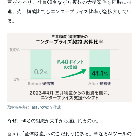
声がかかり、社員60名ながら複数の大型案件を同時に推
進。売上構成比でもエンタープライズ比率が急拡大してい
る。
取材等を基にFastGrowにて作成
なぜ、60名の組織が大手から選ばれるのか。
答えは「全体最適」へのこだわりにある。単なるAIツールの