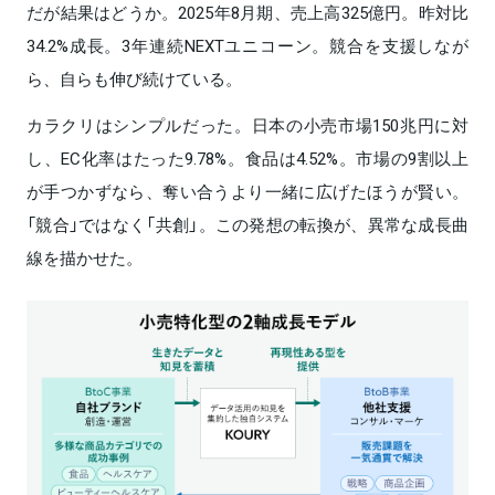
だが結果はどうか。2025年8月期、売上高325億円。昨対比
34.2%成長。3年連続NEXTユニコーン。競合を支援しなが
ら、自らも伸び続けている。
カラクリはシンプルだった。日本の小売市場150兆円に対
し、EC化率はたった9.78%。食品は4.52%。市場の9割以上
が手つかずなら、奪い合うより一緒に広げたほうが賢い。
「競合」ではなく「共創」。この発想の転換が、異常な成長曲
線を描かせた。