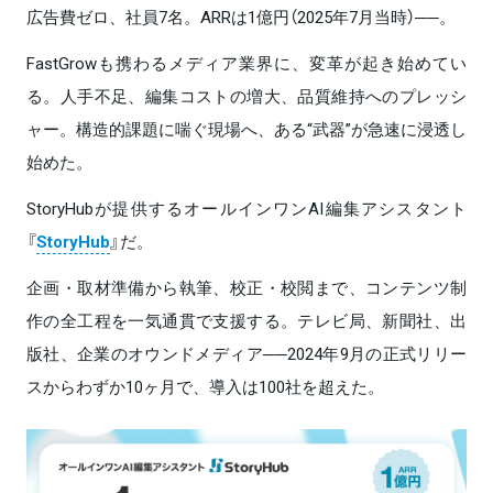
広告費ゼロ、社員7名。ARRは1億円（2025年7月当時）──。
FastGrowも携わるメディア業界に、変革が起き始めてい
る。人手不足、編集コストの増大、品質維持へのプレッシ
ャー。構造的課題に喘ぐ現場へ、ある“武器”が急速に浸透し
始めた。
StoryHubが提供するオールインワンAI編集アシスタント
『
StoryHub
』だ。
企画・取材準備から執筆、校正・校閲まで、コンテンツ制
作の全工程を一気通貫で支援する。テレビ局、新聞社、出
版社、企業のオウンドメディア──2024年9月の正式リリー
スからわずか10ヶ月で、導入は100社を超えた。