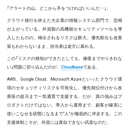
「アラートの山。どこから手をつければいいんだ…」。
クラウド移行を終えた大企業の情報システム部門で、悲鳴
が上がっている。外資製の高機能セキュリティツールを導
入したものの、検出されるリスクは膨大。優先順位も改善
策もわからないまま、担当者は途方に暮れる。
この「リスクの検知ができたとしても、修復までやりきれな
い」問題に切り込んだのが、
Cloudbase
である。
AWS、Google Cloud、Microsoft Azureといったクラウド環
境のセキュリティリスクを可視化し、優先順位付けから改
善策の提示まで一気通貫で支援する。だが、真の強みはプ
ロダクトだけではない。導入から運用まで、顧客が確実に
使いこなせる状態になるまで“人”が徹底的に伴走する。この
支援体制こそが、外資には真似できない武器なのだ。