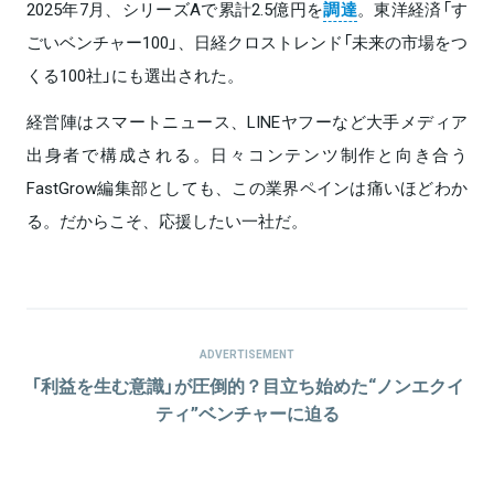
2025年7月、シリーズAで累計2.5億円を
調達
。東洋経済「す
ごいベンチャー100」、日経クロストレンド「未来の市場をつ
くる100社」にも選出された。
経営陣はスマートニュース、LINEヤフーなど大手メディア
出身者で構成される。日々コンテンツ制作と向き合う
FastGrow編集部としても、この業界ペインは痛いほどわか
る。だからこそ、応援したい一社だ。
ADVERTISEMENT
「利益を生む意識」が圧倒的？目立ち始めた“ノンエクイ
ティ”ベンチャーに迫る