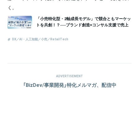
く。
ADVERTISEMENT
「BizDev/事業開発」特化メルマガ、配信中