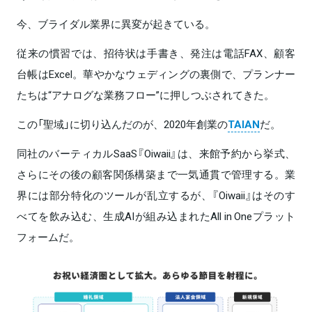
今、ブライダル業界に異変が起きている。
従来の慣習では、招待状は手書き、発注は電話FAX、顧客
台帳はExcel。華やかなウェディングの裏側で、プランナー
たちは“アナログな業務フロー”に押しつぶされてきた。
この「聖域」に切り込んだのが、2020年創業の
TAIAN
だ。
同社のバーティカルSaaS『Oiwaii』は、来館予約から挙式、
さらにその後の顧客関係構築まで一気通貫で管理する。業
界には部分特化のツールが乱立するが、『Oiwaii』はそのす
べてを飲み込む、生成AIが組み込まれたAll in Oneプラット
フォームだ。