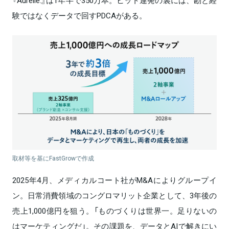
『Aurelie.』は1年半で350万本。ヒット連発の裏には、勘と経
験ではなくデータで回すPDCAがある。
取材等を基にFastGrowで作成
2025年4月、メディカルコート社がM&Aによりグループイ
ン。日常消費領域のコングロマリット企業として、3年後の
売上1,000億円を狙う。「ものづくりは世界一。足りないの
はマーケティングだ」。その課題を、データとAIで解きにい