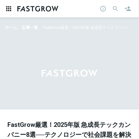
ホーム
記事一覧
FastGrow厳選！2025年版 急成長テックカンパニー8選──テクノロジーで社会課題を解決する、次世代の成長企業たち
FastGrow厳選！2025年版 急成長テックカン
パニー8選──テクノロジーで社会課題を解決