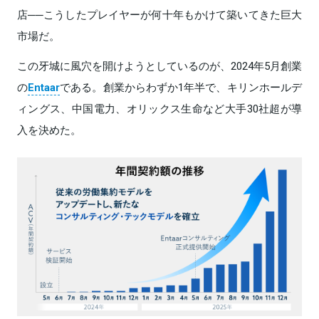
店──こうしたプレイヤーが何十年もかけて築いてきた巨大
市場だ。
この牙城に風穴を開けようとしているのが、2024年5月創業
の
Entaar
である。創業からわずか1年半で、キリンホールデ
ィングス、中国電力、オリックス生命など大手30社超が導
入を決めた。