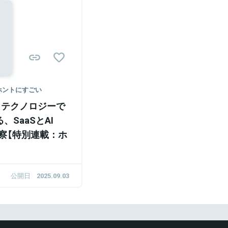
ホントにすごい
、テクノロジーで
SaaSとAI
察【特別連載：ホ
公開日
2025.09.03