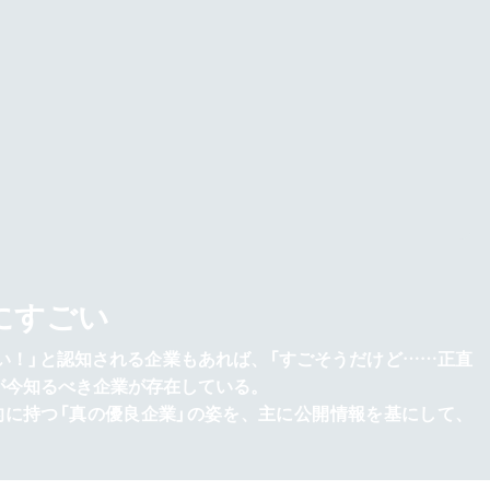
にすごい
い！」と認知される企業もあれば、「すごそうだけど……正直
が今知るべき企業が存在している。
的に持つ「真の優良企業」の姿を、主に公開情報を基にして、