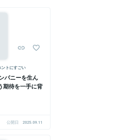
ホントにすごい
カンパニーを生ん
いう期待を一手に背
公開日
2025.09.11