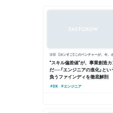
連載
【ホンすご】このベンチャーが、今、
“スキル偏差値”が、事業創造
だ──「エンジニアの進化」と
負うファインディを徹底解剖
DX
エンジニア