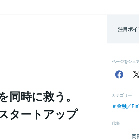
注目ポイ
ページをシェ
を同時に救う。
カテゴリー
金融／Fin
Techスタートアップ
代表
岡