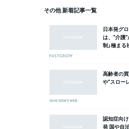
その他 新着記事一覧
日本発グロ
は、“介護”
制」極まる
KAERU /
高齢者の買
や“スロー
NHK NEWS WEB
認知症向け
発 国や自