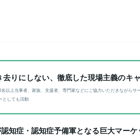
き去りにしない、徹底した現場主義のキ
50名以上当事者、家族、支援者、専門家などにご協力いただきながらサ
ーとしても活動
人が認知症・認知症予備軍となる巨大マー