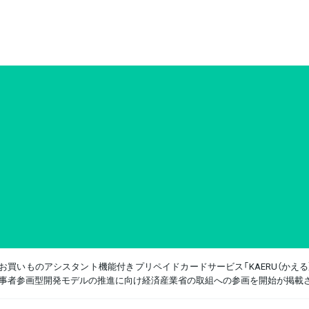
お買いものアシスタント機能付きプリペイドカードサービス「KAERU（かえ
事者参画型開発モデルの推進に向け経済産業省の取組への参画を開始が掲載