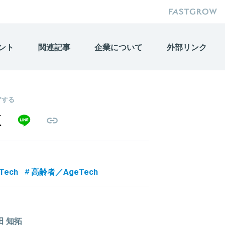
ント
関連記事
企業について
外部リンク
アする
Tech
高齢者／AgeTech
田 知拓