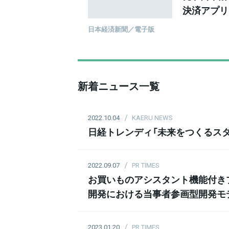
決済アプリ
指導、理解
日本経済新聞／電子版
新着ニュース一覧
2022.10.04
KAERU NEWS
日経トレンディ「未来をつくるスタ
2022.09.07
PR TIMES
お買いものアシスタント機能付きプ
開発における当事者参画型開発モ
2023.01.20
PR TIMES