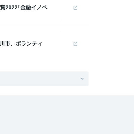
2022「金融イノベ
大川市、ボランティ