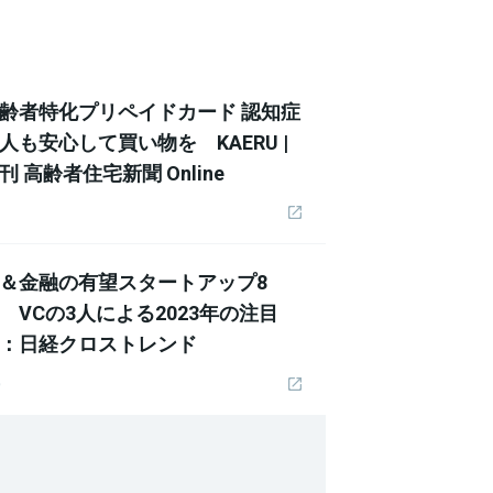
齢者特化プリペイドカード 認知症
人も安心して買い物を KAERU |
刊 高齢者住宅新聞 Online
＆金融の有望スタートアップ8
 VCの3人による2023年の注目
：日経クロストレンド
）