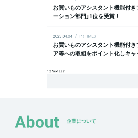
お買いものアシスタント機能付きプリ
ーション部門」1位を受賞！
2023.04.04
PR TIMES
お買いものアシスタント機能付きプ
ア等への取組をポイント化しキャ
1
2
Next
Last
About
企業について