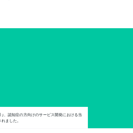
る）」、認知症の方向けのサービス開発における当
されました。