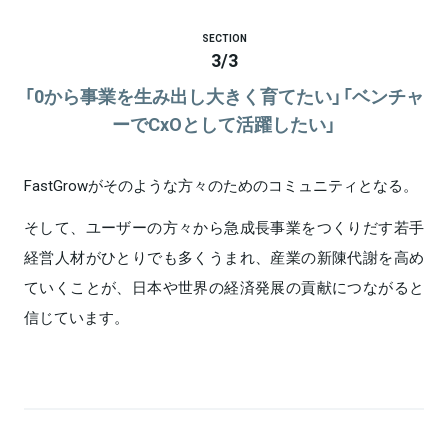
SECTION
3
/
3
「0から事業を生み出し大きく育てたい」「ベンチャ
ーでCxOとして活躍したい」
FastGrowがそのような方々のためのコミュニティとなる。
そして、ユーザーの方々から急成長事業をつくりだす若手
経営人材がひとりでも多くうまれ、産業の新陳代謝を高め
ていくことが、日本や世界の経済発展の貢献につながると
信じています。