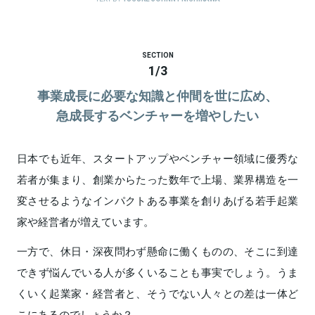
SECTION
1
/
3
事業成長に必要な知識と仲間を世に広め、
急成長するベンチャーを増やしたい
日本でも近年、スタートアップやベンチャー領域に優秀な
若者が集まり、創業からたった数年で上場、業界構造を一
変させるようなインパクトある事業を創りあげる若手起業
家や経営者が増えています。
一方で、休日・深夜問わず懸命に働くものの、そこに到達
できず悩んでいる人が多くいることも事実でしょう。うま
くいく起業家・経営者と、そうでない人々との差は一体ど
こにあるのでしょうか？