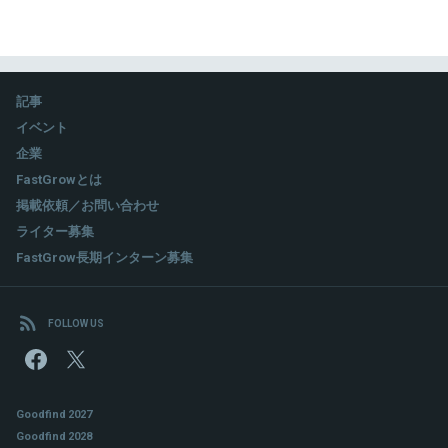
記事
イベント
企業
FastGrowとは
掲載依頼／お問い合わせ
ライター募集
FastGrow長期インターン募集
FOLLOW US
Goodfind 2027
Goodfind 2028