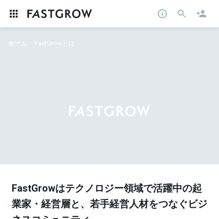
ホーム
FastGrowとは
FastGrowはテクノロジー領域で活躍中の起
業家・経営層と、若手経営人材をつなぐビジ
ネスコミュニティ