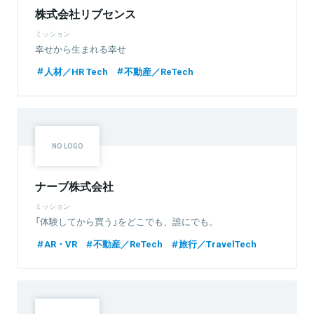
株式会社リブセンス
ミッション
幸せから生まれる幸せ
人材／HR Tech
不動産／ReTech
ナーブ株式会社
ミッション
「体験してから買う」をどこでも、誰にでも。
AR・VR
不動産／ReTech
旅行／TravelTech