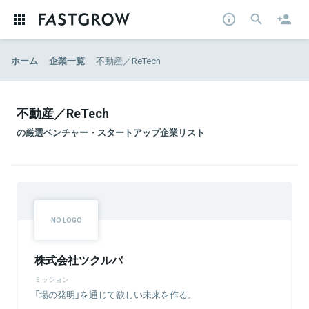
ホーム
企業一覧
不動産／ReTech
不動産／ReTech
の厳選ベンチャー・スタートアップ企業リスト
株式会社ツクルバ
ミッション
「場の発明」を通じて欲しい未来を作る。