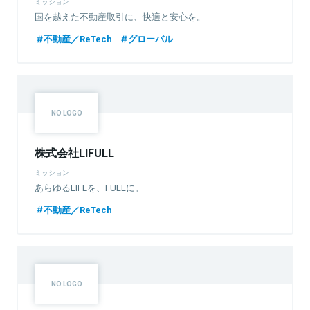
ミッション
国を越えた不動産取引に、快適と安心を。
不動産／ReTech
グローバル
株式会社LIFULL
ミッション
あらゆるLIFEを、FULLに。
不動産／ReTech