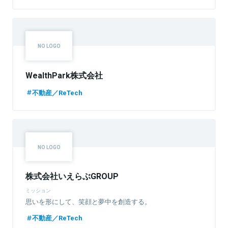
WealthPark株式会社
不動産／ReTech
株式会社いえらぶGROUP
ミッション
思いを形にして、笑顔と夢中を創造する。
不動産／ReTech