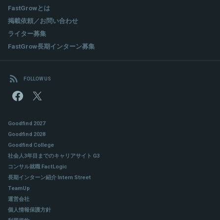
FastGrowとは
掲載依頼／お問い合わせ
ライター募集
FastGrow長期インターン募集
FOLLOW US
Goodfind 2027
Goodfind 2028
Goodfind College
社会人3年目までのキャリアサイト G3
コンサル就職 FactLogic
長期インターン紹介 Intern Street
TeamUp
運営会社
個人情報保護方針