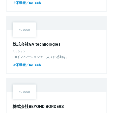
不動産／ReTech
株式会社GA technologies
ミッション
IT×イノベーションで、人々に感動を。
不動産／ReTech
株式会社BEYOND BORDERS