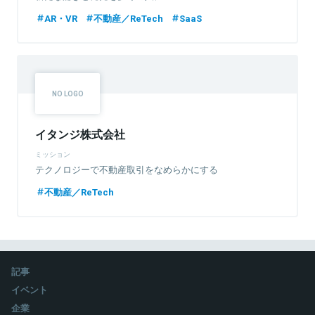
AR・VR
不動産／ReTech
SaaS
イタンジ株式会社
ミッション
テクノロジーで不動産取引をなめらかにする
不動産／ReTech
記事
イベント
企業