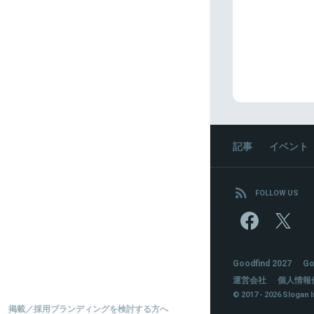
記事
イベント
FOLLOW US
Goodfind 2027
Go
運営会社
個人情報
© 2017 - 2026 Slogan I
掲載／採用ブランディングを検討する方へ