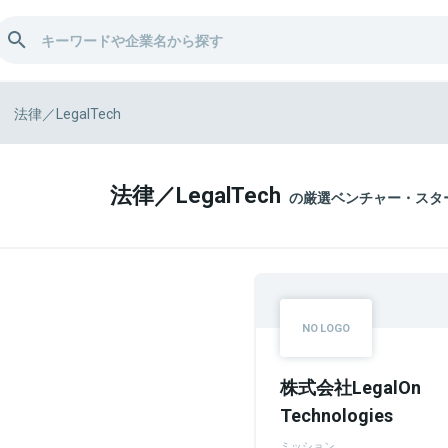
法律／LegalTech
法律／LegalTech
の厳選ベンチャー・スタ
株式会社LegalOn
Technologies
ミッション