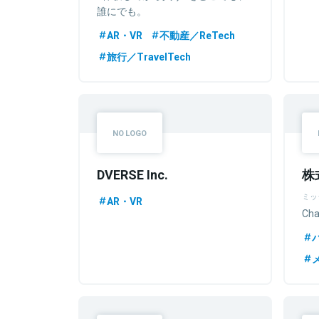
誰にでも。
AR・VR
不動産／ReTech
旅行／TravelTech
DVERSE Inc.
株
ミッ
AR・VR
Cha