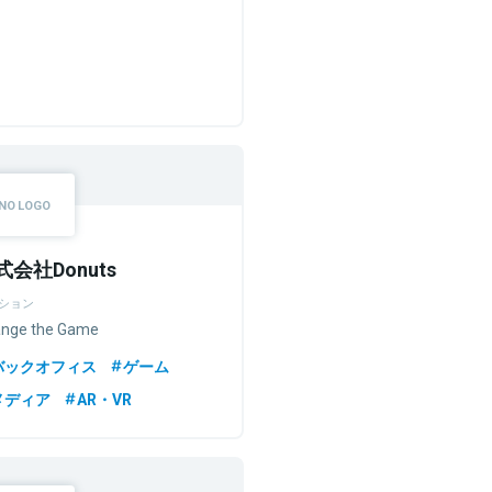
式会社Donuts
ション
nge the Game
バックオフィス
ゲーム
メディア
AR・VR