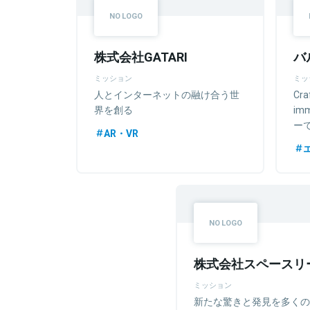
株式会社GATARI
バ
ミッション
ミッ
人とインターネットの融け合う世
Cra
界を創る
im
ー
AR・VR
る
株式会社スペースリ
ミッション
新たな驚きと発見を多くの