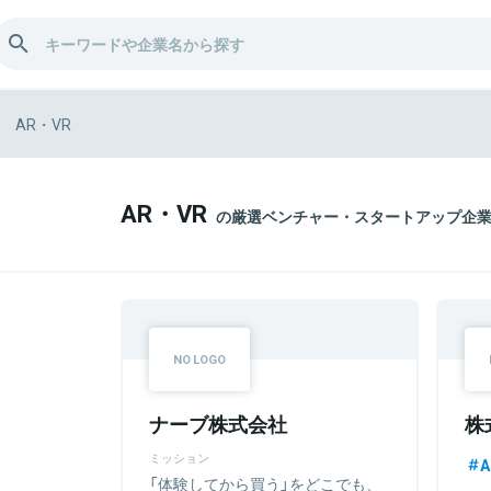
AR・VR
AR・VR
の厳選ベンチャー・スタートアップ企
ナーブ株式会社
株
ミッション
A
「体験してから買う」をどこでも、