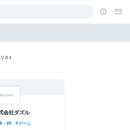
業リスト
式会社ダズル
R・VR
ゲーム