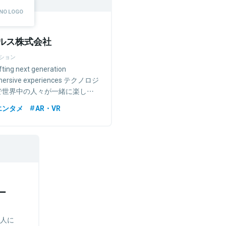
ルス株式会社
ション
fting next generation
mersive experiences テクノロジ
で世界中の人々が一緒に楽しめ
社会を作る
エンタメ
AR・VR
ー
人に