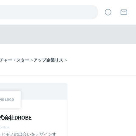
チャー・スタートアップ企業リスト
式会社DROBE
ション
トとモノの出会いをデザインす