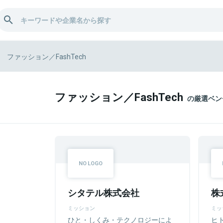
ファッション／FashTech
ファッション／FashTech
の厳選ベン
シタテル株式会社
株
ミッション
ミッ
ひと・しくみ・テクノロジーによ
ヒ