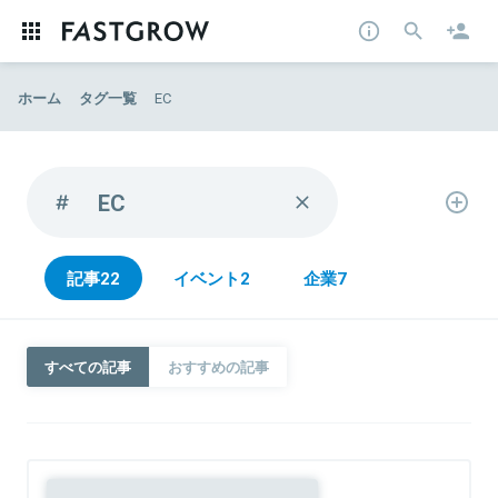
ホーム
タグ一覧
EC
EC
記事
22
イベント
2
企業
7
すべての記事
おすすめの記事