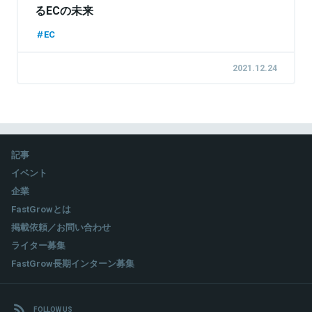
るECの未来
EC
2021.12.24
記事
イベント
企業
FastGrowとは
掲載依頼／お問い合わせ
ライター募集
FastGrow長期インターン募集
FOLLOW US