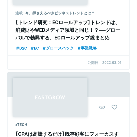
連載
今、押さえるべきビジネストレンドとは？
【トレンド研究：ECロールアップ】トレンドは、
消費財やWEBメディア領域と同じ！？──グロー
バルで勃興する、ECロールアップ総まとめ
D2C
EC
グロースハック
事業戦略
公開日
2022.03.01
xTECH
【CPAは高騰するだけ】既存顧客にフォーカスす