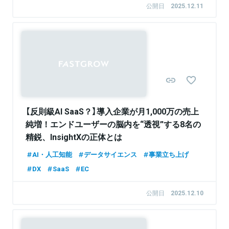
公開日
2025.12.11
関連情報をみる
Sponsored
【反則級AI SaaS？】導入企業が月1,000万の売上
純増！エンドユーザーの脳内を“透視”する8名の
精鋭、InsightXの正体とは
AI・人工知能
データサイエンス
事業立ち上げ
DX
SaaS
EC
公開日
2025.12.10