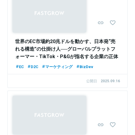
Sponsored
世界のEC市場約20兆ドルを動かす、日本発“売
れる構造”の仕掛け人──グローバルプラットフ
ォーマー・TikTok・P&Gが指名する企業の正体
EC
D2C
マーケティング
BizDev
公開日
2025.09.16
Sponsored