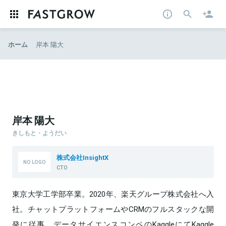
ホーム
岸本 陽大
岸本 陽大
きしもと・ようだい
株式会社InsightX
CTO
東京大学工学部卒業。2020年、楽天グループ株式会社へ入
社。チャットプラットフォームやCRMのフルスタックな開
発に従事。データサイエンスコンペのKaggleにてKaggle