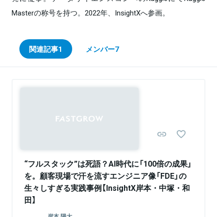
Masterの称号を持つ。2022年、InsightXへ参画。
関連記事
1
メンバー
7
Sponsored
“フルスタック”は死語？AI時代に「100倍の成果」
を。顧客現場で汗を流すエンジニア像「FDE」の
生々しすぎる実践事例【InsightX岸本・中塚・和
田】
岸本 陽大