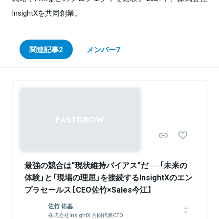
InsightXを共同創業。
関連記事
2
メンバー
7
Sponsored
最強の競合は“現状維持バイアス”だ──「未来の
体験」と「現場の理屈」を接続するInsightXのエン
プラセールス【CEO佐竹×Sales今江】
佐竹 佑基
株式会社InsightX 共同代表CEO