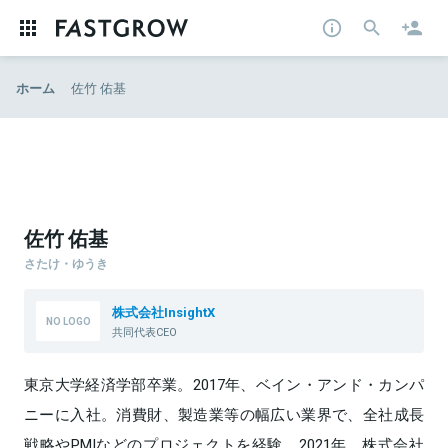
ホーム
佐竹 佑基
佐竹 佑基
さたけ・ゆうき
株式会社InsightX
共同代表CEO
東京大学経済学部卒業。2017年、ベイン・アンド・カンパ
ニーに入社。消費財、製造業等の幅広い業界で、全社成長
戦略やPMIなどのプロジェクトを経験。2021年、株式会社