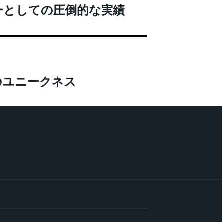
ーとしての圧倒的な実績
のユニークネス