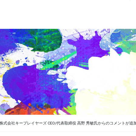
株式会社キープレイヤーズ CEO/代表取締役 高野 秀敏氏からのコメントが追