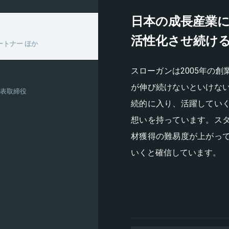
日本の成長産業
活性化させ続け
パートナー ほか
スローガンは2005年の
が伸び続けないといけな
代表取締役
続的に入り、活躍してい
想いを持っています。ス
材獲得の難易度が上がっ
いくと確信しています。