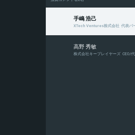
手嶋 浩己
XTech Ventures株式会社 代表
高野 秀敏
株式会社キープレイヤーズ CEO/