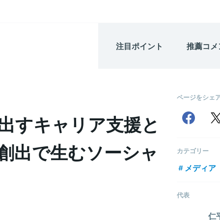
注目ポイント
推薦コメ
ページをシェ
出すキャリア支援と
創出で生むソーシャ
カテゴリー
メディア
代表
仁