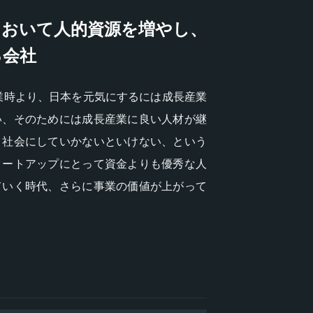
において人的資源を増やし、
る会社
創業時より、日本を元気にするには成長産業
い、そのためには成長産業に良い人材が継
く社会にしていかないといけない、という
タートアップにとって資金よりも優秀な人
ていく時代、さらに事業の価値が上がって