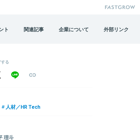
ント
関連記事
企業について
外部リンク
アする
人材／HR Tech
平 理斗