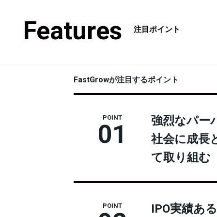
Features
注目ポイント
FastGrowが注目するポイント
強烈なパー
POINT
01
社会に成長
て取り組む
IPO実績
POINT