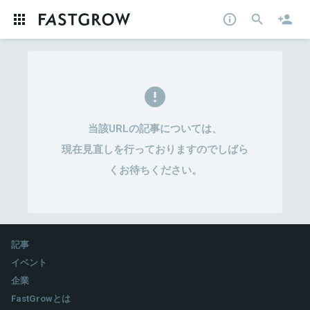
当該URLの記事については、
現在見直しを行っておりますのでしばら
くお待ちください。
記事
イベント
企業
FastGrowとは