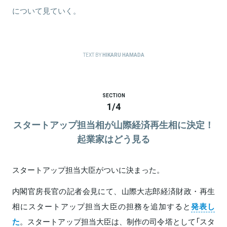
について見ていく。
TEXT BY
HIKARU HAMADA
SECTION
1
/
4
スタートアップ担当相が山際経済再生相に決定！
起業家はどう見る
スタートアップ担当大臣がついに決まった。
内閣官房長官の記者会見にて、山際大志郎経済財政・再生
相にスタートアップ担当大臣の担務を追加すると
発表し
た
。スタートアップ担当大臣は、制作の司令塔として「スタ