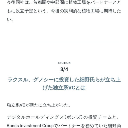
今後同社は、首都圏や中部圏に植物工場をパートナーとと
もに設立予定という。今後の実利的な植物工場に期待した
い。
SECTION
3
/
4
ラクスル、グノシーに投資した細野氏らが立ち上
げた独立系VCとは
独立系VCが新たに立ち上がった。
デジタルホールディングス（ボンズ）の投資チームと、
Bonds Investment Groupでパートナーを務めていた細野尚