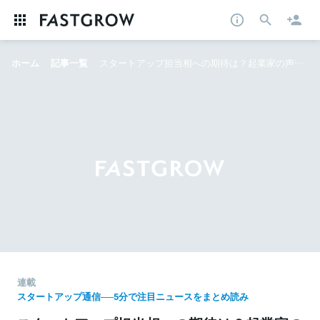
ホーム
記事一覧
スタートアップ担当相への期待は？起業家の声まとめ──5分で今週の注目ニュースをまとめ読み
連載
スタートアップ通信──5分で注目ニュースをまとめ読み