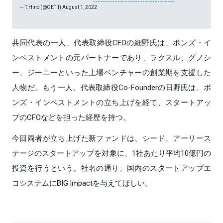
— T.Hino (@GETII)
August 1, 2022
共同代表の一人、代表取締役CEOの細野氏は、ボンズ・イ
ンベストメントの元パートナーであり、ラクスル、グノシ
ー、ジーニーといった上場ベンチャーの創業期を支援した
人物だ。もう一人、代表取締役Co-Founderの日野氏は、ボ
ンズ・インベストメントの立ち上げを経て、スタートアッ
プのCFOなどを担った経歴を持つ。
今回両者が立ち上げた新ファンドは、シード、アーリース
テージのスタートアップを対象に、1社あたり平均10億円の
投資を行うという。社名の通り、国内のスタートアップエ
コシステムにBIG Impactを与えてほしい。