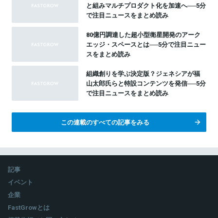
と組みマルチプロダクト化を加速へ──5分
で注目ニュースをまとめ読み
80億円調達した超小型衛星開発のアーク
エッジ・スペースとは──5分で注目ニュー
スをまとめ読み
組織創りを学ぶ決定版？ジェネシアが福
山太郎氏らと特設コンテンツを発信──5分
で注目ニュースをまとめ読み
この連載のすべての記事をみる
記事
イベント
企業
FastGrowとは