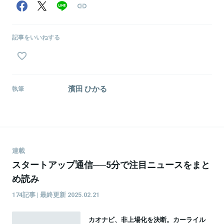
記事をいいねする
濱田 ひかる
執筆
連載
スタートアップ通信──5分で注目ニュースをまと
め読み
174記事 | 最終更新 2025.02.21
カオナビ、非上場化を決断。カーライル