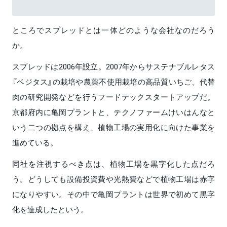
ところでスプレッドとは一体どのような会社なのだろう
か。
スプレッドは2006年設立。2007年からサステナブルレタス
『ベジタス』の栽培や農薬不使用栽培の高品質いちご、代替
肉の研究開発などを行うフードテックスタートアップだ。
京都府内に亀岡プラントと、テクノファームけいはんなと
いう二つの拠点を構え、植物工場の実用化に向けた事業を
進めている。
同社を注視するべき点は、植物工場を黒字化した点だろ
う。どうしても設備投資費や光熱費などで植物工場は赤字
になりやすい。その中で亀岡プラントは世界で初めて黒字
化を達成したという。