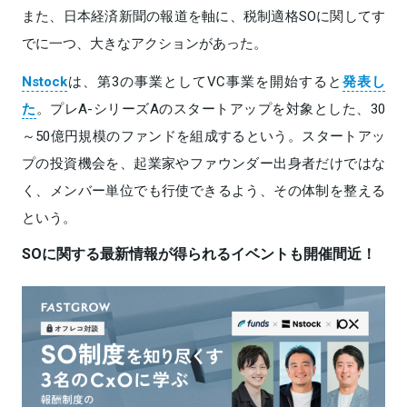
また、日本経済新聞の報道を軸に、税制適格SOに関してす
でに一つ、大きなアクションがあった。
Nstock
は、第3の事業としてVC事業を開始すると
発表し
た
。プレA-シリーズAのスタートアップを対象とした、30
～50億円規模のファンドを組成するという。スタートアッ
プの投資機会を、起業家やファウンダー出身者だけではな
く、メンバー単位でも行使できるよう、その体制を整える
という。
SOに関する最新情報が得られるイベントも開催間近！