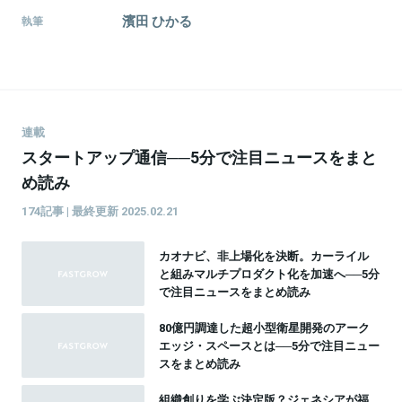
濱田 ひかる
執筆
連載
スタートアップ通信──5分で注目ニュースをまと
め読み
174記事 | 最終更新 2025.02.21
カオナビ、非上場化を決断。カーライル
と組みマルチプロダクト化を加速へ──5分
で注目ニュースをまとめ読み
80億円調達した超小型衛星開発のアーク
エッジ・スペースとは──5分で注目ニュー
スをまとめ読み
組織創りを学ぶ決定版？ジェネシアが福