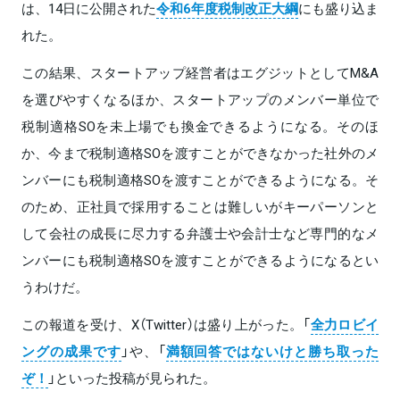
は、14日に公開された
令和6年度税制改正大綱
にも盛り込ま
れた。
この結果、スタートアップ経営者はエグジットとしてM&A
を選びやすくなるほか、スタートアップのメンバー単位で
税制適格SOを未上場でも換金できるようになる。そのほ
か、今まで税制適格SOを渡すことができなかった社外のメ
ンバーにも税制適格SOを渡すことができるようになる。そ
のため、正社員で採用することは難しいがキーパーソンと
して会社の成長に尽力する弁護士や会計士など専門的なメ
ンバーにも税制適格SOを渡すことができるようになるとい
うわけだ。
この報道を受け、X（Twitter）は盛り上がった。「
全力ロビイ
ングの成果です
」や、「
満額回答ではないけと勝ち取った
ぞ！
」といった投稿が見られた。