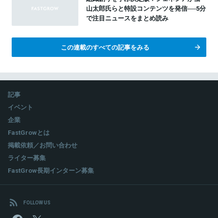
山太郎氏らと特設コンテンツを発信──5分
で注目ニュースをまとめ読み
この連載のすべての記事をみる
記事
イベント
企業
FastGrowとは
掲載依頼／お問い合わせ
ライター募集
FastGrow長期インターン募集
FOLLOW US