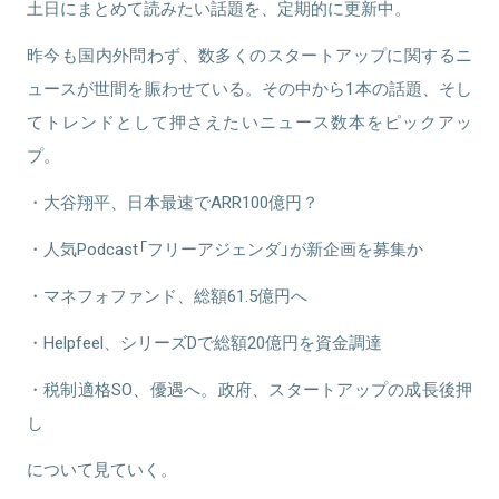
土日にまとめて読みたい話題を、定期的に更新中。
昨今も国内外問わず、数多くのスタートアップに関するニ
ュースが世間を賑わせている。その中から1本の話題、そし
てトレンドとして押さえたいニュース数本をピックアッ
プ。
・大谷翔平、日本最速でARR100億円？
・人気Podcast「フリーアジェンダ」が新企画を募集か
・マネフォファンド、総額61.5億円へ
・Helpfeel、シリーズDで総額20億円を資金調達
・税制適格SO、優遇へ。政府、スタートアップの成長後押
し
について見ていく。