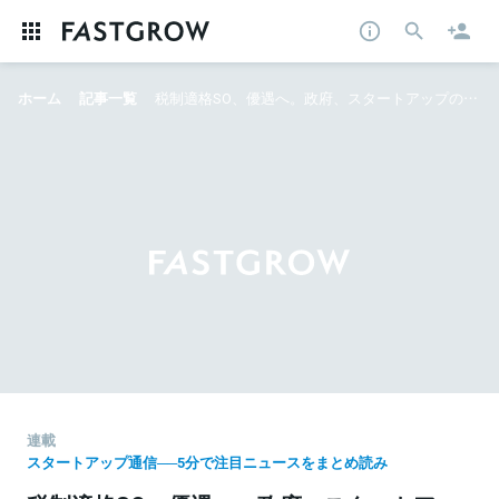
ホーム
記事一覧
税制適格SO、優遇へ。政府、スタートアップの成長後押し──5分で注目ニュースをまとめ読み
連載
スタートアップ通信──5分で注目ニュースをまとめ読み