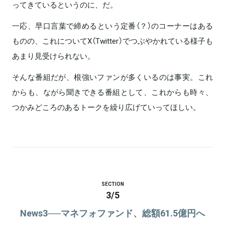
ってきているというのに、だ。
一応、早口言葉で締めるという定番（？）のコーナーはある
ものの、これについてX（Twitter）でつぶやかれている様子も
あまり見受けられない。
そんな番組だが、根強いファンが多くいるのは事実。これ
からも、ながら聞きできる番組として、これからも時々、
つかみどころのあるトークを繰り広げていってほしい。
SECTION
3
/
5
News3──マネフォファンド、総額61.5億円へ