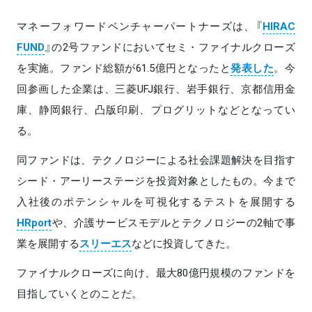
マネーフォワードベンチャーパートナーズは、『
HIRAC
FUND
』の2号ファンドにおいてセミ・ファイナルクローズ
を実施。ファンド総額が61.5億円となったと
発表した
。今
回参画した企業は、三菱UFJ銀行、岩手銀行、京都信用金
庫、静岡銀行、凸版印刷、プログリットなどとなってい
る。
同ファンドは、テクノロジーによる社会課題解決を目指す
シード・アーリーステージを投資対象としたもの。今まで
入社後のポテンシャルを可視化するテストを展開する
HRport
や、介護サービスモデルとテクノロジーの2軸で事
業を展開する
スリーエス
などに投資してきた。
ファイナルクローズに向け、最大80億円規模のファンドを
目指していくとのことだ。