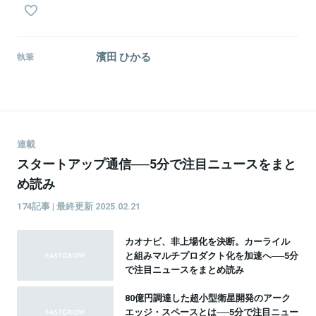
濱田 ひかる
執筆
連載
スタートアップ通信──5分で注目ニュースをまと
め読み
174記事 | 最終更新 2025.02.21
カオナビ、非上場化を決断。カーライル
と組みマルチプロダクト化を加速へ──5分
で注目ニュースをまとめ読み
80億円調達した超小型衛星開発のアーク
エッジ・スペースとは──5分で注目ニュー