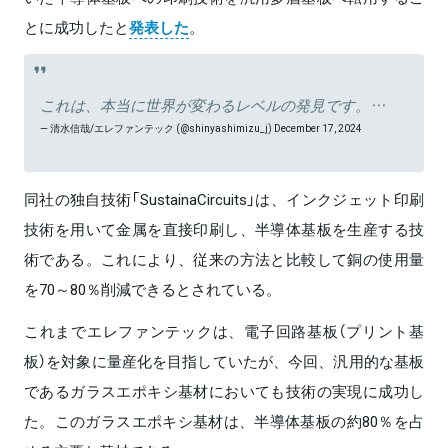
とに成功したと
発表した
。
これは、本当に世界が変わるレベルの発見です。…
— 清水信哉/エレファンテック (@shinyashimizu_j)
December 17, 2024
同社の独自技術「SustainaCircuits」は、インクジェット印刷
技術を用いて金属を直接印刷し、半導体基板を生産する技
術である。これにより、従来の方法と比較して銅の使用量
を70～80％削減できるとされている。
これまでエレファンテックは、電子回路基板（プリント基
板）を対象に量産化を目指していたが、今回、汎用的な基板
であるガラスエポキシ基材においても技術の実現に成功し
た。このガラスエポキシ基材は、半導体基板の約80％を占