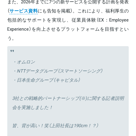
また、2026年までに7つの新サービスを公開する計画を発表
（
サービス資料
にも告知を掲載）。これにより、福利厚生の
包括的なサポートを実現し、従業員体験（EX：Employee
Experience）を向上させるプラットフォームを目指すとい
う。
・オムロン
・NTTデータグループ（スマートソーシング）
・日本生命グループ（キャピタル）
3社との戦略的パートナーシップ(※)に関する記者説明
会を実施しました！
皆、背が高い！笑（上田社長は190cm！？）