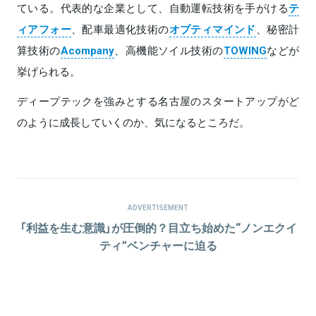
ている。代表的な企業として、自動運転技術を手がける
テ
ィアフォー
、配車最適化技術の
オプティマインド
、秘密計
算技術の
Acompany
、高機能ソイル技術の
TOWING
などが
挙げられる。
ディープテックを強みとする名古屋のスタートアップがど
のように成長していくのか、気になるところだ。
ADVERTISEMENT
「利益を生む意識」が圧倒的？目立ち始めた“ノンエクイ
ティ”ベンチャーに迫る