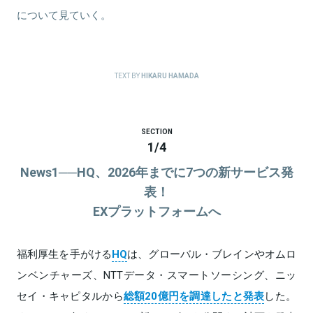
について見ていく。
TEXT BY
HIKARU HAMADA
SECTION
1
/
4
News1──HQ、2026年までに7つの新サービス発
表！
EXプラットフォームへ
福利厚生を手がける
HQ
は、グローバル・ブレインやオムロ
ンベンチャーズ、NTTデータ・スマートソーシング、ニッ
セイ・キャピタルから
総額20億円を調達したと発表
した。