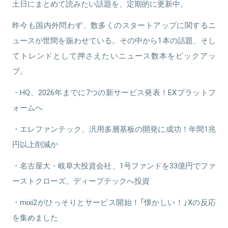
土日にまとめて読みたい話題を、定期的に更新中。
昨今も国内外問わず、数多くのスタートアップに関するニ
ュースが世間を賑わせている。その中から1本の話題、そし
てトレンドとして押さえたいニュース数本をピックアッ
プ。
・HQ、2026年までに7つの新サービス発表！EXプラットフ
ォームへ
・エレファンテック、汎用多層基板の開発に成功！年間1兆
円以上削減か
・名古屋大・岐阜大投資会社、1号ファンドを33億円でファ
ーストクローズ。ディープテックへ投資
・mixi2がひっそりとサービス開始！「懐かしい！」Xの反応
を集めました