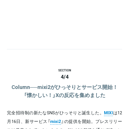
SECTION
4
/
4
Column──mixi2がひっそりとサービス開始！
「懐かしい！」Xの反応を集めました
完全招待制の新たなSNSがひっそりと誕生した。
MIXI
は12
月16日、新サービス『
mixi2
』の提供を開始。プレスリリー