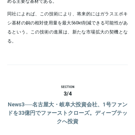
める主要な基材である。
同社によれば、この技術により、将来的にはガラスエポキ
シ基材の銅の相対使用量を最大560kt削減できる可能性があ
るという。この技術の進展は、新たな市場拡大の契機とな
る。
SECTION
3
/
4
News3──名古屋大・岐阜大投資会社、1号ファン
ドを33億円でファーストクローズ。ディープテッ
クへ投資