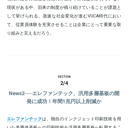
現状がある中、旧来の制度が残り続けていることが課題と
して挙げられる。急速な社会変化が進むVUCA時代におい
て、従業員体験を充実させることは企業にとって重要な取
り組みと言えるだろう。
SECTION
2
/
4
News2──エレファンテック、汎用多層基板の開
発に成功！年間1兆円以上削減か
エレファンテック
は、独自のインクジェット印刷技術を用
いた半導体基板への印刷技術を汎用多層基板へ転用するこ