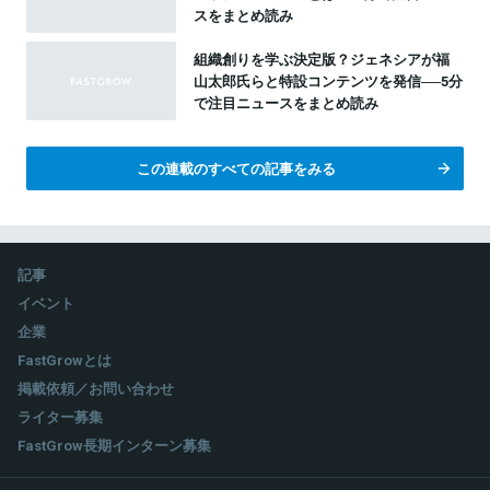
スをまとめ読み
組織創りを学ぶ決定版？ジェネシアが福
山太郎氏らと特設コンテンツを発信──5分
で注目ニュースをまとめ読み
この連載のすべての記事をみる
記事
イベント
企業
FastGrowとは
掲載依頼／お問い合わせ
ライター募集
FastGrow長期インターン募集