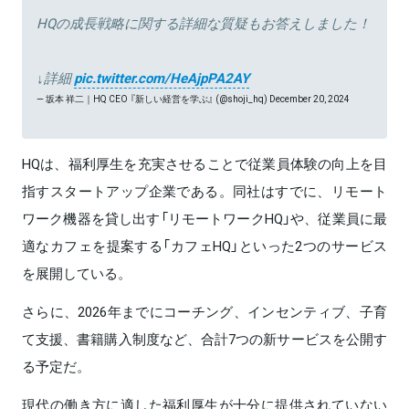
HQの成長戦略に関する詳細な質疑もお答えしました！
↓詳細
pic.twitter.com/HeAjpPA2AY
— 坂本 祥二｜HQ CEO 『新しい経営を学ぶ』 (@shoji_hq)
December 20, 2024
HQは、福利厚生を充実させることで従業員体験の向上を目
指すスタートアップ企業である。同社はすでに、リモート
ワーク機器を貸し出す「リモートワークHQ」や、従業員に最
適なカフェを提案する「カフェHQ」といった2つのサービス
を展開している。
さらに、2026年までにコーチング、インセンティブ、子育
て支援、書籍購入制度など、合計7つの新サービスを公開す
る予定だ。
現代の働き方に適した福利厚生が十分に提供されていない