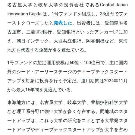
名古屋大学と岐阜大学の投資会社であるCentral Japan
Innovation Capitalは、1号ファンドを組成し、33億円でファ
ーストクローズしたと
発表した
。出資者には、愛知県や名
古屋市、三菱UFJ銀行、愛知銀行といったアンカーLPに加
え、朝日インテック、大垣共立銀行、岡谷鋼機など、東海
地方を代表する企業が名を連ねている。
1号ファンドの想定運用規模は50億～100億円で、主に国内
外のシード・アーリーステージのディープテックスタート
アップを対象に投資を行う予定だ。運用期間は2024年11月
から最大15年間を見込んでいる。
東海地方には、名古屋大学、岐阜大学、豊橋技術科学大学
など理工系分野に強い大学が多く存在する。同地域のスタ
ートアップは、これら大学の研究をコアとする大学発スタ
ートアップやディープテックスタートアップが大半を占め