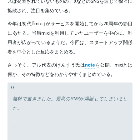
スは発表されていないものの、XなどのSNSを通じて徐々に
拡散され、注目を集めている。
今年は初代『mixi』がサービスを開始してから20周年の節目
にあたる。当時mixiを利用していたユーザーを中心に、利
用者が広がっているようだ。今回は、スタートアップ関係
者を中心とした反応をまとめる。
さっそく、アル代表のけんすう氏は
note
を公開。mixiとは
何か、その特徴などをわかりやすくまとめている。
無料で書きました。最高のSNSが爆誕してしまいまし
た。
--