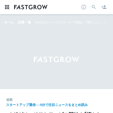
ホーム
記事一覧
mixi2がひっそりとサービス開始！「懐かしい！」Xの反応を集めました──5分で注目ニュースをまとめ読み
連載
スタートアップ通信──5分で注目ニュースをまとめ読み