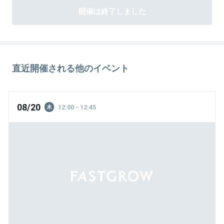
開催は終了しました
直近開催される他のイベント
08/20
12:00 - 12:45
木