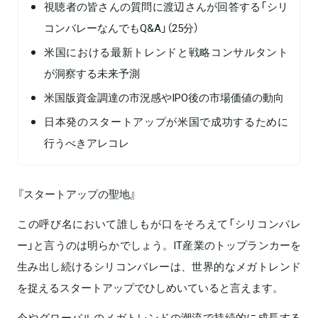
視聴者の皆さんの質問に渡辺さんが回答する「シリ
コンバレーなんでもQ&A」（25分）
米国における最新トレンドと戦略コンサルタント
が洞察する未来予測
米国版資金調達の市況感やIPO後の市場価値の動向
日本発のスタートアップが米国で成功するために
行うべきアレコレ
『スタートアップの聖地』
この呼び名において誰しもが口をそろえて「シリコンバレ
ー」と言うのは明らかでしょう。IT産業のトップランカーを
生み出し続けるシリコンバレーは、世界的なメガトレンド
を捉えるスタートアップでひしめいていると言えます。
今やグローバルのメガトレンドの潮流で持続的に成長する