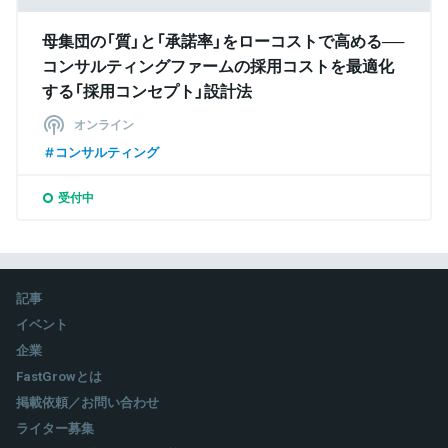
母集団の「質」と「承諾率」をローコストで高める──
コンサルティングファームの採用コストを最適化
する「採用コンセプト」設計法
オンライン
コンサルティング
受付中
記事
イベント
企業
FastGrowとは
掲載依頼／お問い合わせ
ライター募集