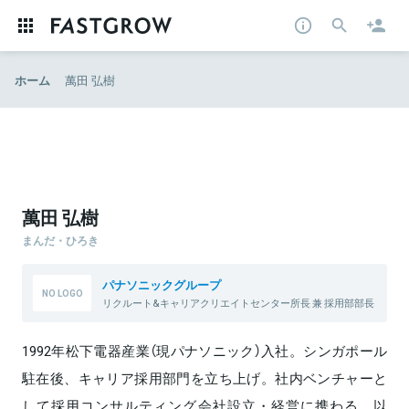
ホーム
萬田 弘樹
萬田 弘樹
まんだ・ひろき
パナソニックグループ
リクルート&キャリアクリエイトセンター所長 兼 採用部部長
1992年松下電器産業（現パナソニック）入社。シンガポール
駐在後、キャリア採用部門を立ち上げ。社内ベンチャーと
して採用コンサルティング会社設立・経営に携わる。以