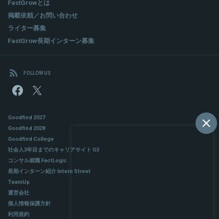
FastGrowとは
掲載依頼／お問い合わせ
ライター募集
FastGrow長期インターン募集
FOLLOW US
Goodfind 2027
Goodfind 2028
Goodfind College
社会人3年目までのキャリアサイト G3
コンサル就職 FactLogic
長期インターン紹介 Intern Street
TeamUp
運営会社
個人情報保護方針
利用規約