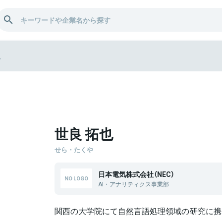
也
世良 拓也
せら・たくや
日本電気株式会社（NEC）
AI・アナリティクス事業部
関西の大学院にて自然言語処理領域の研究に携