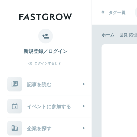
タグ一覧
ホーム
世良 拓
新規登録／ログイン
ログインすると？
記事を読む
イベントに参加する
企業を探す