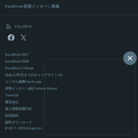
FastGrow長期インターン募集
FOLLOW US
Goodfind 2027
Goodfind 2028
Goodfind College
社会人3年目までのキャリアサイト G3
コンサル就職 FactLogic
長期インターン紹介 Intern Street
TeamUp
運営会社
個人情報保護方針
利用規約
資料ダウンロード
© 2017 - 2026 Slogan Inc.