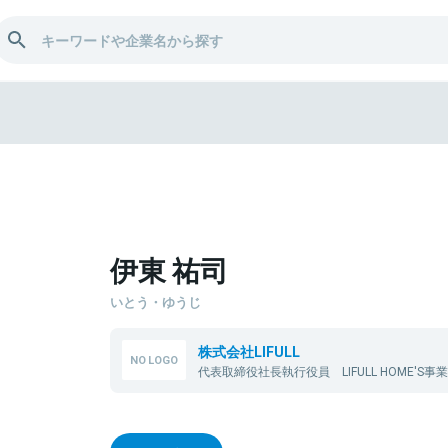
司
伊東 祐司
いとう・ゆうじ
株式会社LIFULL
代表取締役社長執行役員 LIFULL HOME'S事