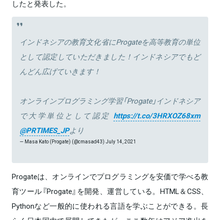
したと発表した。
インドネシアの教育文化省にProgateを高等教育の単位
として認定していただきました！インドネシアでもど
んどん広げていきます！
オンラインプログラミング学習「Progate」インドネシア
で大学単位として認定
https://t.co/3HRXOZ68xm
@PRTIMES_JP
より
— Masa Kato (Progate) (@cmasad43)
July 14, 2021
Progateは、オンラインでプログラミングを安価で学べる教
育ツール『Progate』を開発、運営している。HTML＆CSS、
Pythonなど一般的に使われる言語を学ぶことができる。長