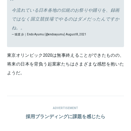
今流れている日本各地の伝統のお祭りや踊りを、録画
ではなく国立競技場でやるのはダメだったんですか
ね。。
— 猿渡 歩｜Endo Ayumu (@endoayumu)
August 8, 2021
東京オリンピック2020は無事終えることができたものの、
将来の日本を背負う起業家たちはさまざまな感想を抱いた
ようだ。
ADVERTISEMENT
採用ブランディングに課題を感じたら