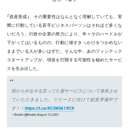
「資産形成」、その重要性はなんとなく理解していても、実
際に行動している若手ビジネスパーソンはそれほど多くな
いだろう。行政や企業の努力により、年々そのハードルが
下がってはいるものの、行動に移すきっかけをつかめない
ままでいる人が多いはずだ。そんな中、あのフィンテック
スタートアップが、現状を打開する可能性を秘めたサービ
スを生み出した。
前からやるやる言ってた新サービスについて発表させ
ていただきました。リリースに向けて鋭意準備中で
す！！
https://t.co/KCSKhk19CX
— 8maki (@8maki)
August 10, 2021