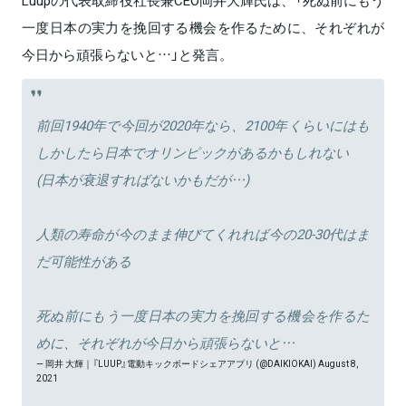
一度日本の実力を挽回する機会を作るために、それぞれが
今日から頑張らないと…」と発言。
前回1940年で今回が2020年なら、2100年くらいにはも
しかしたら日本でオリンピックがあるかもしれない
(日本が衰退すればないかもだが…)
人類の寿命が今のまま伸びてくれれば今の20-30代はま
だ可能性がある
死ぬ前にもう一度日本の実力を挽回する機会を作るた
めに、それぞれが今日から頑張らないと…
— 岡井 大輝｜『LUUP』電動キックボードシェアアプリ (@DAIKIOKAI)
August 8,
2021