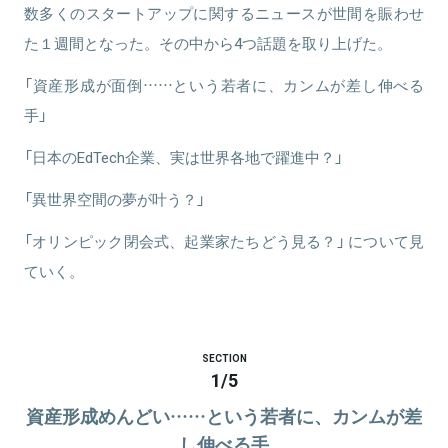
数多くのスタートアップに関するニュースが世間を賑わせ
た１週間となった。その中から4つ話題を取り上げた。
「資産形成が面倒……という若者に、カンムが差し伸べる
手」
「日本のEdTech企業、実は世界各地で躍進中？」
「異世界空間の夢が叶う？」
「オリンピック閉会式、起業家たちどう見る？」 について見
ていく。
SECTION
1
/
5
資産形成めんどい……という若者に、カンムが差
し伸べる手