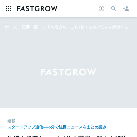
ホーム
記事一覧
決済も投資も、これ1枚！若者の悩みを解決する新事業とは──5分で今週の注目ニュースをまとめ読み
連載
スタートアップ通信──5分で注目ニュースをまとめ読み