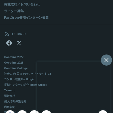
掲載依頼／お問い合わせ
ライター募集
FastGrow長期インターン募集
FOLLOW US
Goodfind 2027
Goodfind 2028
Goodfind College
社会人3年目までのキャリアサイト G3
コンサル就職 FactLogic
長期インターン紹介 Intern Street
TeamUp
運営会社
個人情報保護方針
利用規約
資料ダウンロード