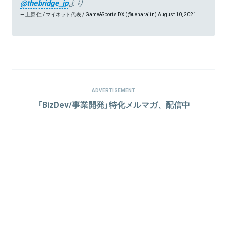
@thebridge_jp
より
— 上原 仁 / マイネット代表 / Game&Sports DX (@ueharajin)
August 10, 2021
ADVERTISEMENT
「BizDev/事業開発」特化メルマガ、配信中