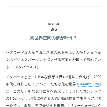
SECTION
3
/
5
異世界空間の夢が叶う？
バズワードなのか？真に意味のある潮流なのか？とまた多
くのビジネスパーソンを悩ませる言葉がSNS上で流れてい
る。「メタバース」だ。
メタバースとは「リアルな仮想世界」の意味。例えば、2000
年代に流行した3Dアバターたちが住む世界『
Second Life
』
は、このリアルな仮想世界を実現しようとしたコンテンツ
の1つだった。現実に生きる人間が仮想世界で生きるアバタ
ーを持ち、仮想世界で会話する未来。『サマーウォーズ』や