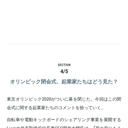
SECTION
4
/
5
オリンピック閉会式、起業家たちはどう見た？
東京オリンピック2020がついに幕を閉じた。今回はこの閉
会式に関する起業家たちのコメントを拾っていく。
自転車や電動キックボードのシェアリング事業を展開する
Luupの代表取締役社長兼CEO岡井大輝氏は、「死ぬ前にもう