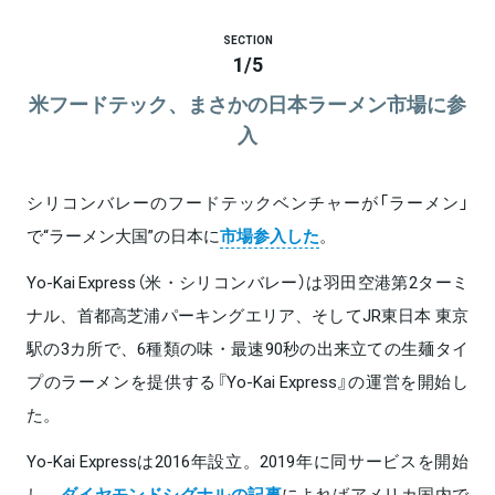
SECTION
1
/
5
米フードテック、まさかの日本ラーメン市場に参
入
シリコンバレーのフードテックベンチャーが「ラーメン」
で“ラーメン大国”の日本に
市場参入した
。
Yo-Kai Express（米・シリコンバレー）は羽田空港第2ターミ
ナル、首都高芝浦パーキングエリア、そしてJR東日本 東京
駅の3カ所で、6種類の味・最速90秒の出来立ての生麺タイ
プのラーメンを提供する『Yo-Kai Express』の運営を開始し
た。
Yo-Kai Expressは2016年設立。2019年に同サービスを開始
し、
ダイヤモンドシグナルの記事
によればアメリカ国内で