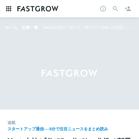
ホーム
記事一覧
Meety中村の「伸びる・伸びない分析」が話題に──5分で今週の注目ニュースをまとめ読み
連載
スタートアップ通信──5分で注目ニュースをまとめ読み