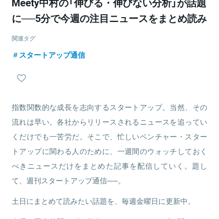
Meety中村の「伸びる・伸びない分析」が話題
に──5分で今週の注目ニュースをまとめ読み
関連タグ
スタートアップ通信
指数関数的な成長を志向するスタートアップ。当然、その
流れは早い。各社からリリースされるニュースを追ってい
くだけでも一苦労だ。そこで、忙しいベンチャー・スター
トアップに関わる人のために、一週間のウォッチしておく
べきニュースだけをまとめた記事を配信していく。題し
て、週刊スタートアップ通信──。
土日にまとめて読みたい話題を、毎週金曜日に更新中。