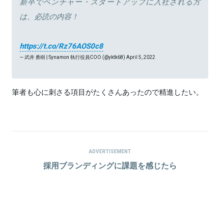
新卒でベンチャー・スタートアップに入社される方
は、必読の内容！
https://t.co/Rz76AOS0c8
— 武井 勇樹 | Synamon 執行役員COO (@yktk68)
April 5, 2022
筆者も心に刺さる項目がたくさんあったので精進したい。
ADVERTISEMENT
採用ブランディングに課題を感じたら