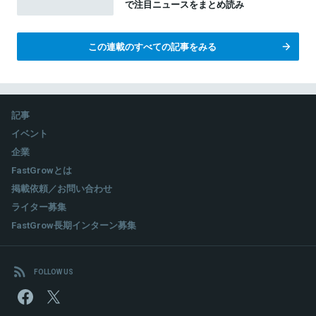
で注目ニュースをまとめ読み
この連載のすべての記事をみる
記事
イベント
企業
FastGrowとは
掲載依頼／お問い合わせ
ライター募集
FastGrow長期インターン募集
FOLLOW US