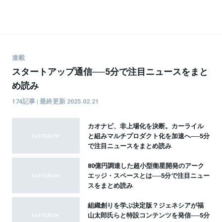
連載
スタートアップ通信──5分で注目ニュースをまと
め読み
174記事 | 最終更新 2025.02.21
カオナビ、非上場化を決断。カーライル
と組みマルチプロダクト化を加速へ──5分
で注目ニュースをまとめ読み
80億円調達した超小型衛星開発のアーク
エッジ・スペースとは──5分で注目ニュー
スをまとめ読み
組織創りを学ぶ決定版？ジェネシアが福
山太郎氏らと特設コンテンツを発信──5分