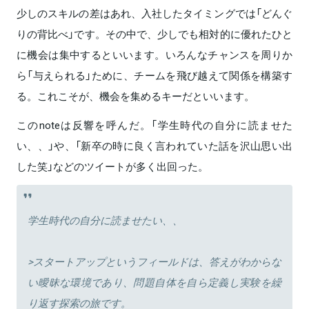
少しのスキルの差はあれ、入社したタイミングでは「どんぐ
りの背比べ」です。その中で、少しでも相対的に優れたひと
に機会は集中するといいます。いろんなチャンスを周りか
ら「与えられる」ために、チームを飛び越えて関係を構築す
る。これこそが、機会を集めるキーだといいます。
このnoteは反響を呼んだ。「学生時代の自分に読ませた
い、、」や、「新卒の時に良く言われていた話を沢山思い出
した笑」などのツイートが多く出回った。
学生時代の自分に読ませたい、、
>スタートアップというフィールドは、答えがわからな
い曖昧な環境であり、問題自体を自ら定義し実験を繰
り返す探索の旅です。