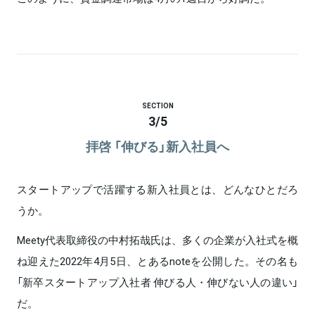
SECTION
3
/
5
拝啓 「伸びる」新入社員へ
スタートアップで活躍する新入社員とは、どんなひとだろ
うか。
Meety代表取締役の中村拓哉氏は、多くの企業が入社式を概
ね迎えた2022年4月5日、とあるnoteを公開した。その名も
「新卒スタートアップ入社者 伸びる人・伸びない人の違い」
だ。