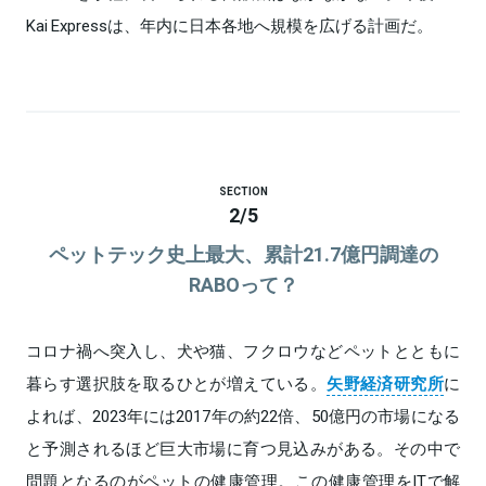
Kai Expressは、年内に日本各地へ規模を広げる計画だ。
SECTION
2
/
5
ペットテック史上最大、累計21.7億円調達の
RABOって？
コロナ禍へ突入し、犬や猫、フクロウなどペットとともに
暮らす選択肢を取るひとが増えている。
矢野経済研究所
に
よれば、2023年には2017年の約22倍、50億円の市場になる
と予測されるほど巨大市場に育つ見込みがある。その中で
問題となるのがペットの健康管理。この健康管理をITで解