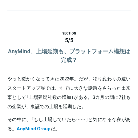
SECTION
5
/
5
AnyMind、上場延期も、プラットフォーム構想は
完成？
やっと暖かくなってきた2022年。だが、移り変わりの速い
スタートアップ界では、すでに大きな話題をさらった出来
事として「上場延期社数の増加」がある。3カ月の間に7社も
の企業が、東証での上場を延期した。
その中に、「もし上場していたら……」と気になる存在があ
る。
AnyMind Group
だ。