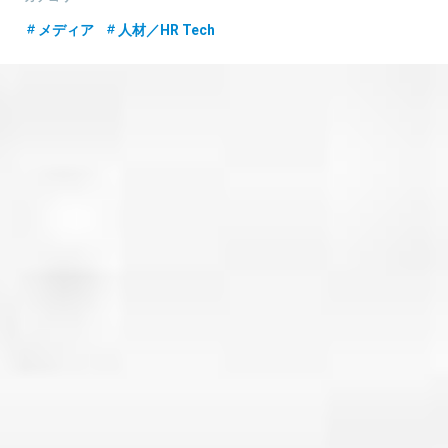
メディア
人材／HR Tech