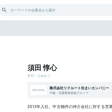
心
須田 惇心
すだ・じゅんご
株式会社リクルート住まいカンパニー
戸建・流通事業推進グループ
2013年入社。中古物件の仲介会社に対する営