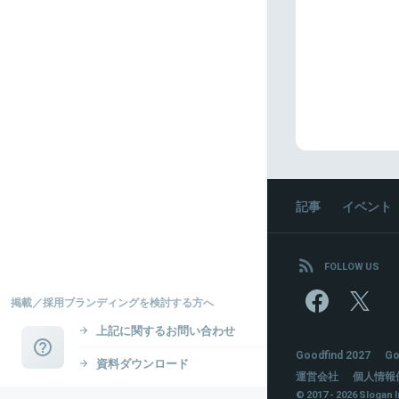
記事
イベント
FOLLOW US
掲載／採用ブランディングを検討する方へ
上記に関するお問い合わせ
Goodfind 2027
Go
資料ダウンロード
運営会社
個人情報
© 2017 - 2026 Slogan I