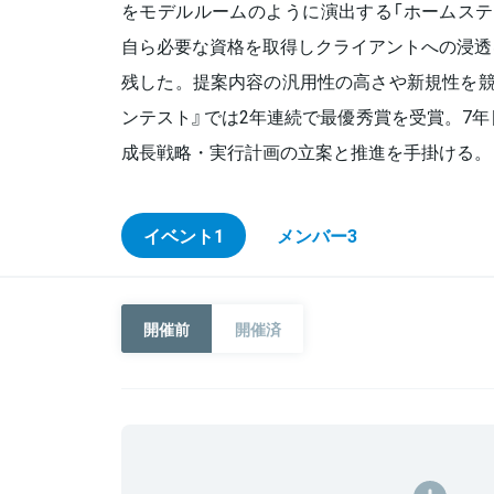
をモデルルームのように演出する「ホームステ
自ら必要な資格を取得しクライアントへの浸透
残した。提案内容の汎用性の高さや新規性を競
ンテスト』では2年連続で最優秀賞を受賞。7
成長戦略・実行計画の立案と推進を手掛ける。
イベント
1
メンバー
3
開催前
開催済