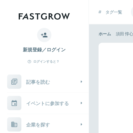
タグ一覧
ホーム
須田 惇
新規登録／ログイン
ログインすると？
記事を読む
イベントに参加する
企業を探す