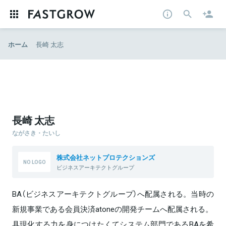
ホーム
長崎 太志
長崎 太志
ながさき・たいし
株式会社ネットプロテクションズ
ビジネスアーキテクトグループ
BA（ビジネスアーキテクトグループ）へ配属される。当時の
新規事業である会員決済atoneの開発チームへ配属される。
具現化する力を身につけたくてシステム部門であるBAを希