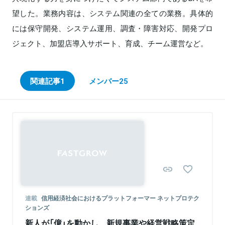
望した。業務内容は、システム関連の全ての業務。具体的
には保守開発、システム運用、調査・障害対応、開発プロ
ジェクト、加盟店導入サポート、育成、チーム運営など。
関連記事
1
メンバー
25
Sponsored
連載
信用経済社会におけるプラットフォーマー ネットプロテク
ションズ
新人が「億」を動かし、新規事業や経営戦略策定