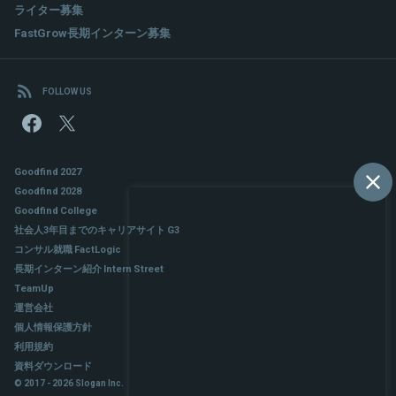
ライター募集
FastGrow長期インターン募集
FOLLOW US
Goodfind 2027
Goodfind 2028
Goodfind College
社会人3年目までのキャリアサイト G3
コンサル就職 FactLogic
長期インターン紹介 Intern Street
TeamUp
運営会社
個人情報保護方針
利用規約
資料ダウンロード
© 2017 - 2026 Slogan Inc.