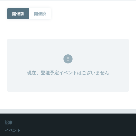
開催前
開催済
現在、登壇予定イベントはございません
記事
イベント