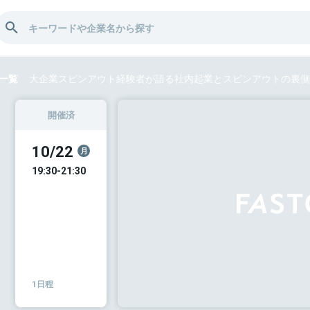
一覧
大企業スピンアウト経験者が語る社内起業とスピンアウトの裏側
開催済
10/22
月
19:30-21:30
1日程