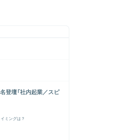
名登壇「社内起業／スピ
タイミングは？