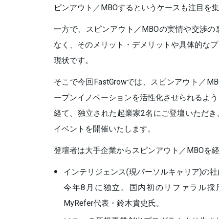
ピンアウト／MBOするというケースも注目を
一方で、スピンアウト／MBOの実情や交渉の
なく、そのメリット・デメリットや具体的なプ
現状です。
そこで今回FastGrowでは、スピンアウト／
ープンイノベーションを活性化させられるよう
経て、独立された起業家2名にご登壇いただき
イベントを開催いたします。
登壇者は大手企業からスピンアウト／MBOを経
インテリジェンス(現パーソルキャリア)の
今年8月に独立。国内初のリファラル採
MyRefer代表・鈴木貴史氏。