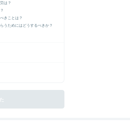
労は？
？
べきことは？
らうためにはどうするべきか？
た