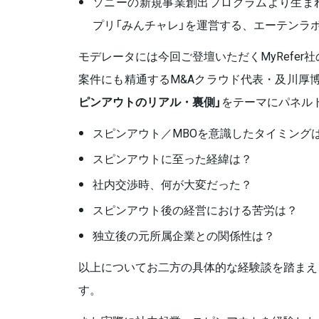
ソニーの新規事業創出プログラムより生ま
プリ「みんチャレ」を運営する、エーテンラ
モデレータには今回ご登壇いただくMyRefer
案件にも精通するM&Aクラウド代表・及川厚
ピンアウトのリアル・裏側」
をテーマにパネル
スピンアウト／MBOを意識したタイミング
スピンアウトに至った経緯は？
社内交渉時、何が大変だった？
スピンアウト後の経営における苦労は？
独立後の元所属企業との関係性は？
以上についてお二方の具体的な経験談を踏まえ
す。