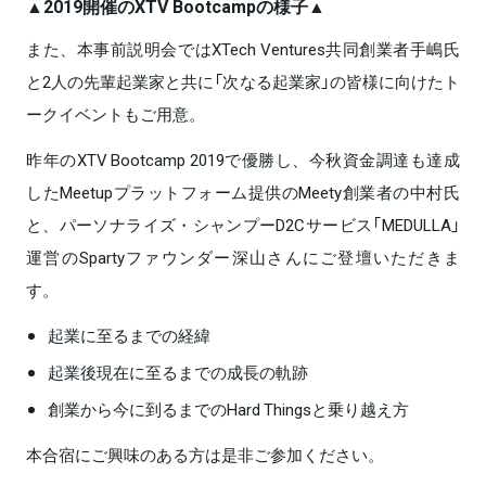
▲2019開催のXTV Bootcampの様子▲
また、本事前説明会ではXTech Ventures共同創業者手嶋氏
と2人の先輩起業家と共に「次なる起業家」の皆様に向けたト
ークイベントもご用意。
昨年のXTV Bootcamp 2019で優勝し、今秋資金調達も達成
したMeetupプラットフォーム提供のMeety創業者の中村氏
と、パーソナライズ・シャンプーD2Cサービス「MEDULLA」
運営のSpartyファウンダー深山さんにご登壇いただきま
す。
起業に至るまでの経緯
起業後現在に至るまでの成長の軌跡
創業から今に到るまでのHard Thingsと乗り越え方
本合宿にご興味のある方は是非ご参加ください。