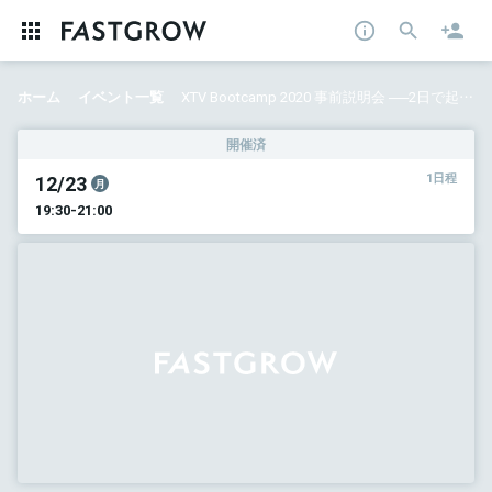
ホーム
イベント一覧
XTV Bootcamp 2020 事前説明会 ──2日で起業家になれる合宿プログラム
開催済
12/23
1日程
月
19:30-21:00