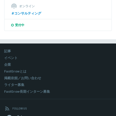
オンライン
コンサルティング
受付中
記事
イベント
企業
FastGrowとは
掲載依頼／お問い合わせ
ライター募集
FastGrow長期インターン募集
FOLLOW US