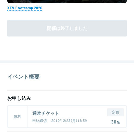
XTV Bootcamp 2020
開催は終了しました
イベント概要
お申し込み
定員
通常チケット
無料
申込締切 2019/12/23（月）18:59
30
名