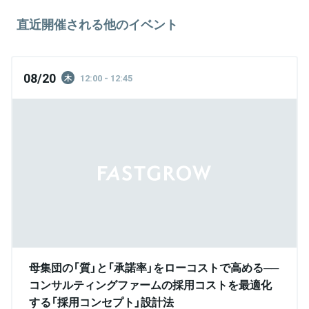
直近開催される他のイベント
08/20
12:00 - 12:45
木
母集団の「質」と「承諾率」をローコストで高める──
コンサルティングファームの採用コストを最適化
する「採用コンセプト」設計法