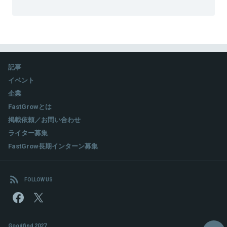
記事
イベント
企業
FastGrowとは
掲載依頼／お問い合わせ
ライター募集
FastGrow長期インターン募集
FOLLOW US
Goodfind 2027