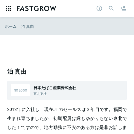
ホーム
泊 真由
泊 真由
日本たばこ産業株式会社
東北支社
2018年に入社し、現在JTのセールスは３年目です。福岡で
生まれ育ちましたが、初期配属は縁もゆかりもない東北で
した！ですので、地方勤務に不安のある方は是非お話しま