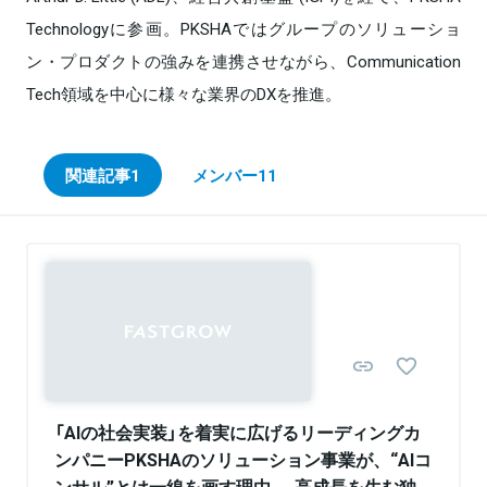
Technologyに参画。PKSHAではグループのソリューショ
ン・プロダクトの強みを連携させながら、Communication
Tech領域を中心に様々な業界のDXを推進。
関連記事
1
メンバー
11
Sponsored
「AIの社会実装」を着実に広げるリーディングカ
ンパニーPKSHAのソリューション事業が、“AIコ
ンサル”とは一線を画す理由──高成長を生む独