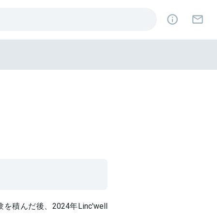
だ後、2024年Linc'well