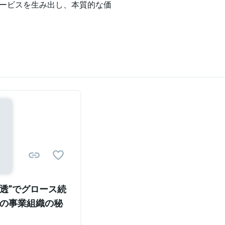
ービスを生み出し、本質的な価
Sponsored
透”でグロース続
llの事業組織の秘