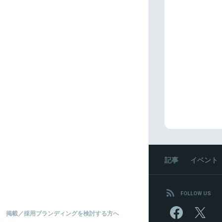
記事
イベント
FOLLOW US
掲載／採用ブランディングを検討する方へ