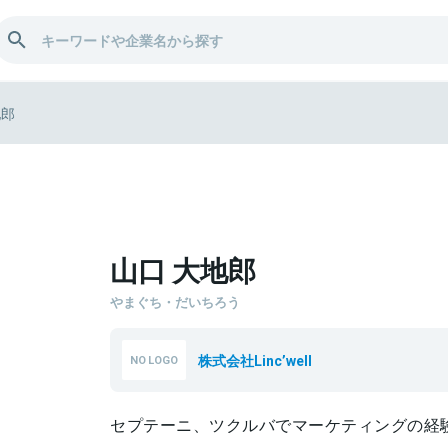
地郎
山口 大地郎
やまぐち・だいちろう
株式会社Linc’well
セプテーニ、ツクルバでマーケティングの経験を積ん