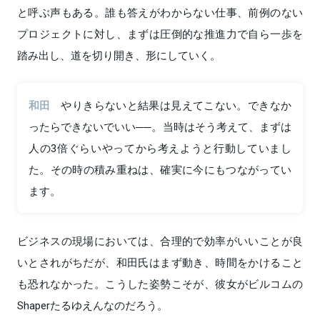
と呼ぶ声もある。誰も答えがわからない仕事、前例のない
プロジェクトに対し、まずは圧倒的な推進力で自ら一歩を
踏み出し、道を切り開き、形にしていく。
和田
やりきらないと結果は見えてこない。できなか
ったらできないでいい──。当時はそう考えて、まずは
人の3倍ぐらいやってから考えようと行動していまし
た。その時の積み重ねは、確実に今にもつながってい
ます。
ビジネスの現場においては、合理的で効率がいいことが良
いとされがちだが、和田氏はまず動き、時間をかけること
も恐れなかった。こうした姿勢こそが、彼女がビルコムの
Shaperたるゆえんなのだろう。