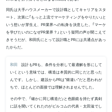
同氏は大手ハウスメーカーで設計職としてキャリアをスタ
ート。次第に「もっと上流でマーケティングをやりたい」と
いう想いが芽生え、PR業界への転身を決意した。「マーケ
を学びたいのになぜPR業界？」という疑問の声が聞こえて
きそうだが、和田氏にとって設計職とPRには共通点があっ
たからだ。
和田
設計もPRも、条件を分析して最適解を形にして
いくという意味では、構造は本質的に同じだと思った
んです。しかし、建設からPRは“畑違い”だと思われが
ちで、ほとんどの面接では理解されませんでした。
その中で、「確かに同じ構造だ」と色眼鏡を持たず真剣
に話を聞いてくれたのがビルコムの代表・太田滋でし