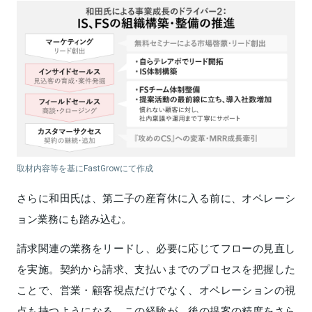
取材内容等を基にFastGrowにて作成
さらに和田氏は、第二子の産育休に入る前に、オペレーシ
ョン業務にも踏み込む。
請求関連の業務をリードし、必要に応じてフローの見直し
を実施。契約から請求、支払いまでのプロセスを把握した
ことで、営業・顧客視点だけでなく、オペレーションの視
点も持つようになる。この経験が、後の提案の精度をさら