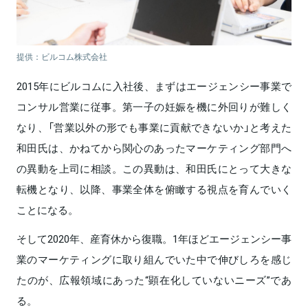
提供：ビルコム株式会社
2015年にビルコムに入社後、まずはエージェンシー事業で
コンサル営業に従事。第一子の妊娠を機に外回りが難しく
なり、「営業以外の形でも事業に貢献できないか」と考えた
和田氏は、かねてから関心のあったマーケティング部門へ
の異動を上司に相談。この異動は、和田氏にとって大きな
転機となり、以降、事業全体を俯瞰する視点を育んでいく
ことになる。
そして2020年、産育休から復職。1年ほどエージェンシー事
業のマーケティングに取り組んでいた中で伸びしろを感じ
たのが、広報領域にあった“顕在化していないニーズ”であ
る。