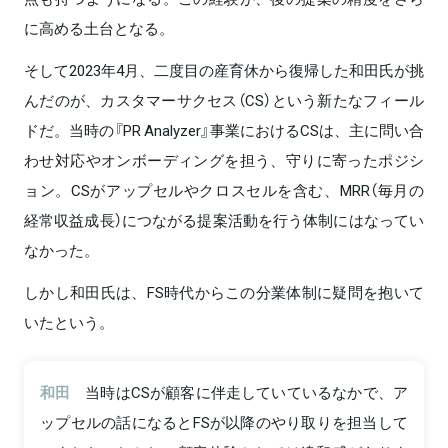
に高める土台となる。
そして2023年4月、二度目の産育休から復帰した和田氏が挑
んだのが、カスタマーサクセス（CS）という新たなフィール
ドだ。当時の『PR Analyzer』事業におけるCSは、主に問い合
わせ対応やオンボーディングを担う、守りに寄ったポジシ
ョン。CSがアップセルやクロスセルを含む、MRR（毎月の
経常収益成長）につながる提案活動を行う体制にはなってい
なかった。
しかし和田氏は、FS時代からこの分業体制に疑問を抱いて
いたという。
和田
当時はCSが顧客に伴走していているなかで、ア
ップセルの話になるとFSが以降のやり取りを担当して