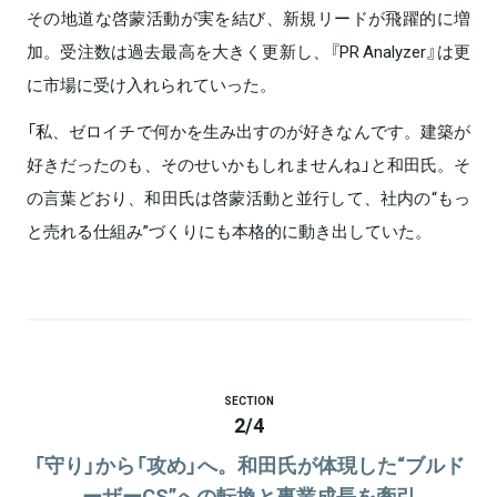
その地道な啓蒙活動が実を結び、新規リードが飛躍的に増
加。受注数は過去最高を大きく更新し、『PR Analyzer』は更
に市場に受け入れられていった。
「私、ゼロイチで何かを生み出すのが好きなんです。建築が
好きだったのも、そのせいかもしれませんね」と和田氏。そ
の言葉どおり、和田氏は啓蒙活動と並行して、社内の“もっ
と売れる仕組み”づくりにも本格的に動き出していた。
SECTION
2
/
4
「守り」から「攻め」へ。和田氏が体現した“ブルド
ーザーCS”への転換と事業成長を牽引