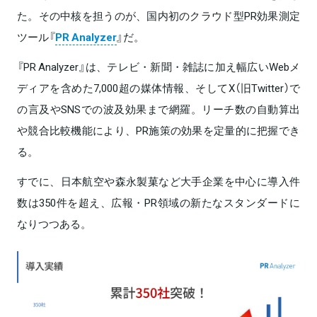
た。その中核を担うのが、国内初のクラウド型PR効果測定
ツール『
PR Analyzer
』だ。
『PR Analyzer』は、テレビ・新聞・雑誌に加え幅広いWebメ
ディアを含めた7,000超の媒体情報、そしてX（旧Twitter）で
の言及やSNSでの波及効果まで網羅。リーチ数の自動算出
や競合比較機能により、PR施策の効果を定量的に把握でき
る。
すでに、日本航空や森永製菓など大手企業を中心に導入件
数は350件を超え、広報・PR領域の新たなスタンダードに
なりつつある。