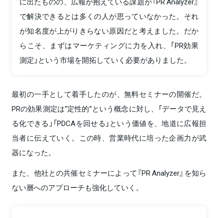
に出たものの、広報が抱えている課題が『PR Analyzer』
で解決できるとは多くの人が思っていなかった。それ
が知名度が上がりきらない原因だと考えました。だか
らこそ、まずはマーケティングに力を入れ、「PR効果
測定」という市場を開拓していく必要がありました。
最初の一手として着手したのが、無料セミナーの開催だ。
PRの効果測定は“定性的”という概念に対し、「データで見え
る化できる」「PDCAを回せる」という価値を、地道に広報担
当者に伝えていく。この時、営業時代に培った企画力が武
器になった。
また、他社との共催セミナーによって『PR Analyzer』を知ら
ない層へのアプローチも強化していく。