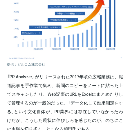
提供：ビルコム株式会社
『PR Analyzer』がリリースされた2017年頃の広報業務は、報
道記事を手作業で集め、新聞のコピーをノートに貼った上
でスキャンしたり、Web記事のURLをExcelにまとめたりし
て管理するのが一般的だった。「データ化して効果測定をす
る」という文化自体が、PR業界には存在していなかったわ
けだが、こうした現状に伸びしろを感じたのが、のちにこ
の市場を切り拓くことになる和田氏である。