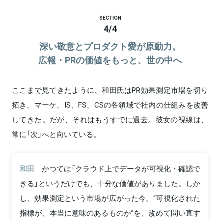
SECTION
4
/
4
深い敬意とプロダクト愛が原動力。
広報・PRの価値をもっと、世の中へ
ここまで見てきたように、和田氏はPR効果測定市場を切り
拓き、マーケ、IS、FS、CSの各領域で社内の仕組みを改善
してきた。だが、それはもうすでに過去。彼女の視線は、
常に「次」へと向いている。
和田
かつては「クラウド上でデータが可視化・確認で
きる」というだけでも、十分な価値がありました。しか
し、効果測定という市場が広がった今。“可視化された
指標が、本当に意味のあるものか”を、改めて問い直す