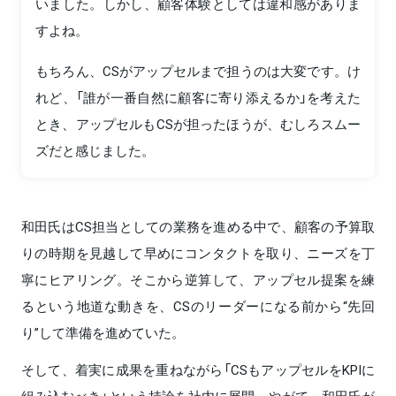
いました。しかし、顧客体験としては違和感がありま
すよね。
もちろん、CSがアップセルまで担うのは大変です。け
れど、「誰が一番自然に顧客に寄り添えるか」を考えた
とき、アップセルもCSが担ったほうが、むしろスムー
ズだと感じました。
和田氏はCS担当としての業務を進める中で、顧客の予算取
りの時期を見越して早めにコンタクトを取り、ニーズを丁
寧にヒアリング。そこから逆算して、アップセル提案を練
るという地道な動きを、CSのリーダーになる前から“先回
り”して準備を進めていた。
そして、着実に成果を重ねながら「CSもアップセルをKPIに
組み込むべき」という持論を社内に展開。やがて、和田氏が