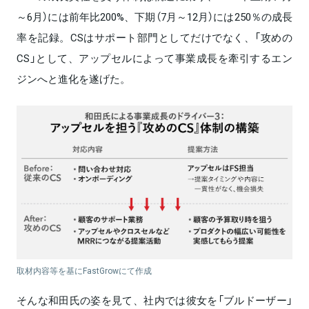
～6月）には前年比200%、下期（7月～12月）には250％の成長
率を記録。CSはサポート部門としてだけでなく、「攻めの
CS」として、アップセルによって事業成長を牽引するエン
ジンへと進化を遂げた。
取材内容等を基にFastGrowにて作成
そんな和田氏の姿を見て、社内では彼女を「ブルドーザー」