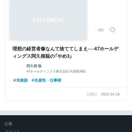
理想の経営者像なんて捨ててしまえ──47ホールデ
ィングス阿久根聡の「やめ3」
阿久根 聡
47ホールディングス株式会社 代表取締役
失敗談
生産性・仕事術
公開日
2022.04.26
記事
イベント