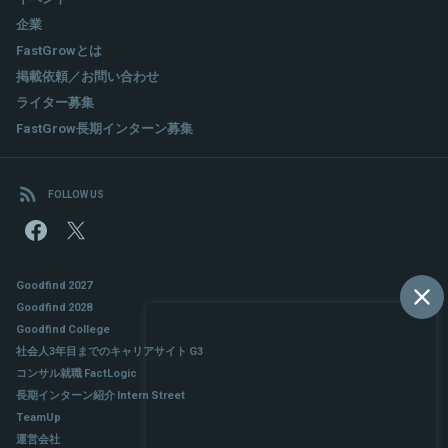
企業
FastGrowとは
掲載依頼／お問い合わせ
ライター募集
FastGrow長期インターン募集
FOLLOW US
Goodfind 2027
Goodfind 2028
Goodfind College
社会人3年目までのキャリアサイト G3
コンサル就職 FactLogic
長期インターン紹介 Intern Street
TeamUp
運営会社