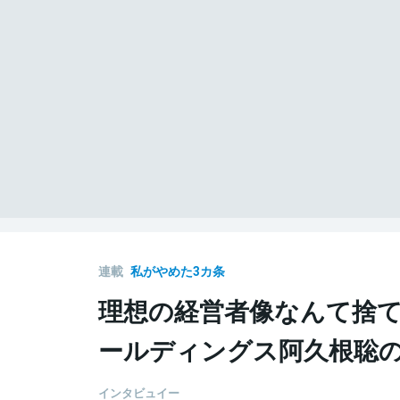
連載
私がやめた3カ条
理想の経営者像なんて捨て
ールディングス阿久根聡の
インタビュイー