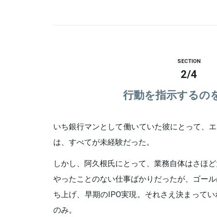
SECTION
2
/
4
行動を指示するの
いち銀行マンとして働いていた彼にとって、エ
は、すべてが未経験だった。
しかし、阿久根氏にとって、業務自体はさほど
やったことのない仕事ばかりだったが、ゴール
ち上げ、早期のIPO実現。それさえ決まって
のみ。