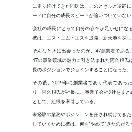
に走り続けてきた同氏は、このときふと冷静に
ードに自分の成長スピードが追いついていない
会社の成長にとって自分の存在が足かせになる
彼は、エス・エム・エスを退職。新天地を探し
そんなときに出会ったのが、47創業者である
47の事業領域の魅力に引き込まれた阿久根氏は
長のポジションでジョインすることになった。
その後、2019年に創業者であり代表であっ
り、阿久根氏が社長に。事業子会社3社をまと
として、組織を牽引している。
未経験の業務やポジションを任され続けてきた
していくために彼は、何を“やめて”きたのだろ