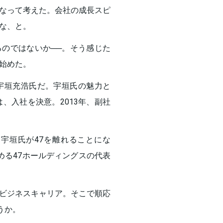
なって考えた。会社の成長スピ
な、と。
のではないか──。そう感じた
始めた。
宇垣充浩氏だ。宇垣氏の魅力と
、入社を決意。2013年、副社
た宇垣氏が47を離れることにな
める47ホールディングスの代表
ビジネスキャリア。そこで順応
うか。