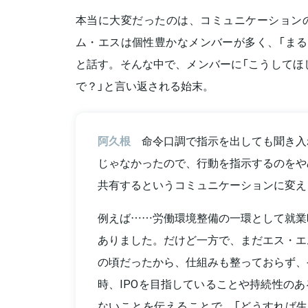
本当に大変だったのは、コミュニケーション
ム・エスは個性豊かなメンバーが多く、「まる
と話す。そんな中で、メンバーに「こうしてほ
で？」と言い返される始末。
阿久根
命令口調で指示を出しても聞き入
じゃなかったので、行動を指示するのをや
共有するというコミュニケーションに変え
例えば……労働環境整備の一環として就業
ありました。だけど一方で、まだエス・エ
の頃だったから、仕組みも整っておらず、
時、IPOを目指していることや持続性の
ないことを伝えることで、「どうすれば生