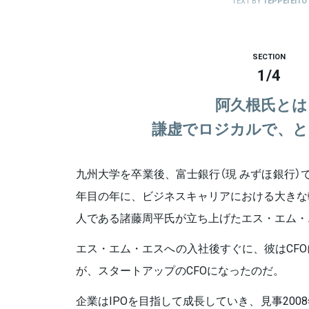
TEXT BY
TEPPEI EITO
SECTION
1
/
4
阿久根氏とは
謙虚でロジカルで、と
九州大学を卒業後、富士銀行（現 みずほ銀行）
年目の年に、ビジネスキャリアにおける大きな
人である諸藤周平氏が立ち上げたエス・エム・
エス・エム・エスへの入社後すぐに、彼はCF
が、スタートアップのCFOになったのだ。
企業はIPOを目指して成長していき、見事20