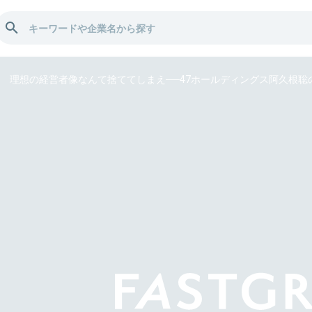
理想の経営者像なんて捨ててしまえ──47ホールディングス阿久根聡の