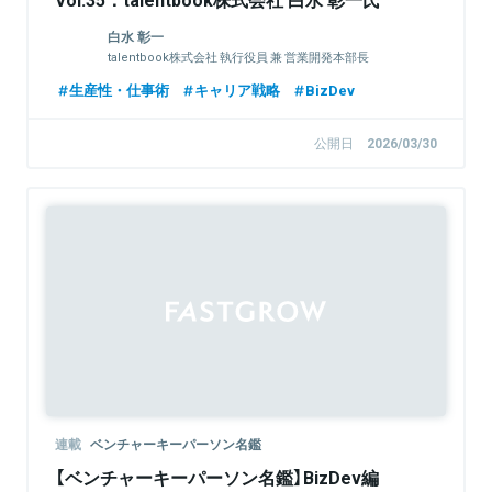
白水 彰一
talentbook株式会社 執行役員 兼 営業開発本部長
生産性・仕事術
キャリア戦略
BizDev
公開日
2026/03/30
連載
ベンチャーキーパーソン名鑑
【ベンチャーキーパーソン名鑑】BizDev編