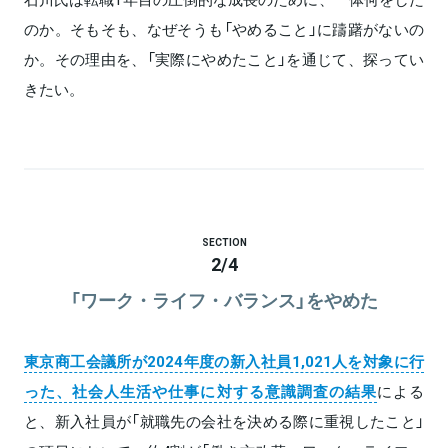
のか。そもそも、なぜそうも「やめること」に躊躇がないの
か。その理由を、「実際にやめたこと」を通じて、探ってい
きたい。
SECTION
2
/
4
「ワーク・ライフ・バランス」をやめた
東京商工会議所が2024年度の新入社員1,021人を対象に行
った、社会人生活や仕事に対する意識調査の結果
による
と、新入社員が「就職先の会社を決める際に重視したこと」