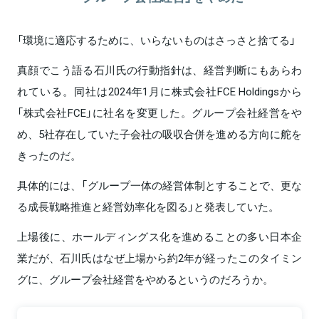
「環境に適応するために、いらないものはさっさと捨てる」
真顔でこう語る石川氏の行動指針は、経営判断にもあらわ
れている。同社は2024年1月に株式会社FCE Holdingsから
「株式会社FCE」に社名を変更した。グループ会社経営をや
め、5社存在していた子会社の吸収合併を進める方向に舵を
きったのだ。
具体的には、「グループ一体の経営体制とすることで、更な
る成長戦略推進と経営効率化を図る」と発表していた。
上場後に、ホールディングス化を進めることの多い日本企
業だが、石川氏はなぜ上場から約2年が経ったこのタイミン
グに、グループ会社経営をやめるというのだろうか。