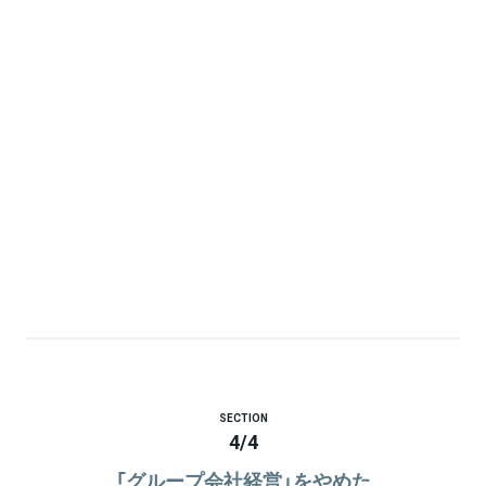
SECTION
4
/
4
「グループ会社経営」をやめた