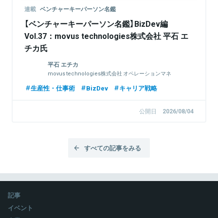
連載
ベンチャーキーパーソン名鑑
【ベンチャーキーパーソン名鑑】BizDev編
Vol.37：movus technologies株式会社 平石 エ
チカ氏
平石 エチカ
movus technologies株式会社 オペレーションマネ
ージャー
生産性・仕事術
BizDev
キャリア戦略
公開日
2026/08/04
すべての記事をみる
記事
イベント