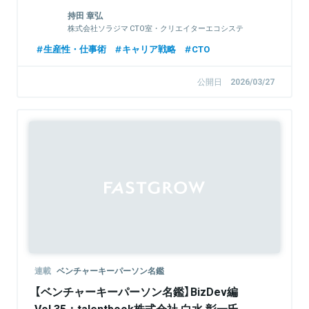
持田 章弘
株式会社ソラジマ CTO室・クリエイターエコシステ
ム部 / CTO
生産性・仕事術
キャリア戦略
CTO
公開日
2026/03/27
連載
ベンチャーキーパーソン名鑑
【ベンチャーキーパーソン名鑑】BizDev編
Vol.35：talentbook株式会社 白水 彰一氏