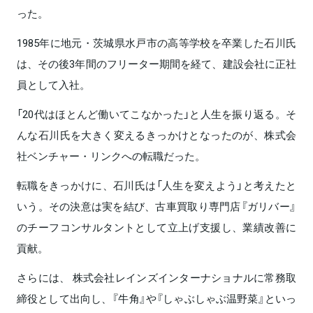
った。
1985年に地元・茨城県水戸市の高等学校を卒業した石川氏
は、その後3年間のフリーター期間を経て、建設会社に正社
員として入社。
「20代はほとんど働いてこなかった」と人生を振り返る。そ
んな石川氏を大きく変えるきっかけとなったのが、株式会
社ベンチャー・リンクへの転職だった。
転職をきっかけに、石川氏は「人生を変えよう」と考えたと
いう。その決意は実を結び、古車買取り専門店『ガリバー』
のチーフコンサルタントとして立上げ支援し、業績改善に
貢献。
さらには、 株式会社レインズインターナショナルに常務取
締役として出向し、『牛角』や『しゃぶしゃぶ温野菜』といっ