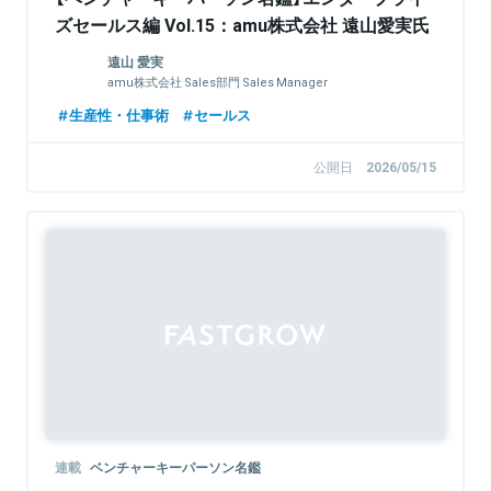
ズセールス編 Vol.15：amu株式会社 遠山愛実氏
遠山 愛実
amu株式会社 Sales部門 Sales Manager
生産性・仕事術
セールス
公開日
2026/05/15
連載
ベンチャーキーパーソン名鑑