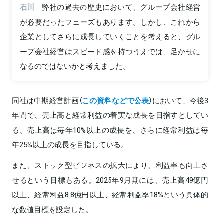
石川
弊社の過去の歴史において、グループ会社経営
が必要だったフェーズもあります。しかし、これから
企業としてさらに成長していくことを考えると、グル
ープ会社経営はスピード感を持つうえでは、足かせに
なるのではないかと考えました。
同社は中期経営計画（
この資料などで公表
）において、今後3
年間で、売上高と経常利益の着実な成長を目指すとしてい
る。売上高は毎年10%以上の成長を、さらに経常利益は毎
年25%以上の成長を目指している。
また、ストック型ビジネスの拡大により、利益率も向上さ
せるという目標もある。2025年9月期には、売上高49億円
以上、経常利益8.8億円以上、経常利益率18%という具体的
な数値目標を設定した。