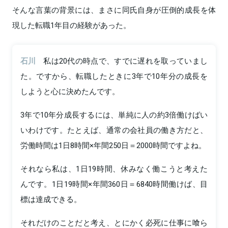
そんな言葉の背景には、まさに同氏自身が圧倒的成長を体
現した転職1年目の経験があった。
石川
私は20代の時点で、すでに遅れを取っていまし
た。ですから、転職したときに3年で10年分の成長を
しようと心に決めたんです。
3年で10年分成長するには、単純に人の約3倍働けばい
いわけです。たとえば、通常の会社員の働き方だと、
労働時間は1日8時間×年間250日＝2000時間ですよね。
それなら私は、1日19時間、休みなく働こうと考えた
んです。1日19時間×年間360日＝6840時間働けば、目
標は達成できる。
それだけのことだと考え、とにかく必死に仕事に喰ら