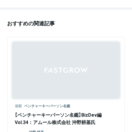
おすすめの関連記事
連載
ベンチャーキーパーソン名鑑
【ベンチャーキーパーソン名鑑】BizDev編
Vol.34：アムール株式会社 沖野耕基氏
沖野 耕基