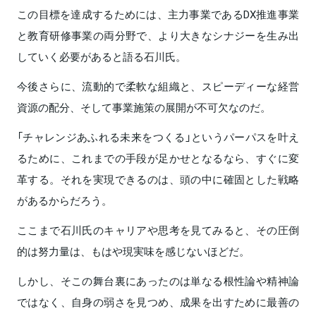
この目標を達成するためには、主力事業であるDX推進事業
と教育研修事業の両分野で、より大きなシナジーを生み出
していく必要があると語る石川氏。
今後さらに、流動的で柔軟な組織と、スピーディーな経営
資源の配分、そして事業施策の展開が不可欠なのだ。
「チャレンジあふれる未来をつくる」というパーパスを叶え
るために、これまでの手段が足かせとなるなら、すぐに変
革する。それを実現できるのは、頭の中に確固とした戦略
があるからだろう。
ここまで石川氏のキャリアや思考を見てみると、その圧倒
的は努力量は、もはや現実味を感じないほどだ。
しかし、そこの舞台裏にあったのは単なる根性論や精神論
ではなく、自身の弱さを見つめ、成果を出すために最善の