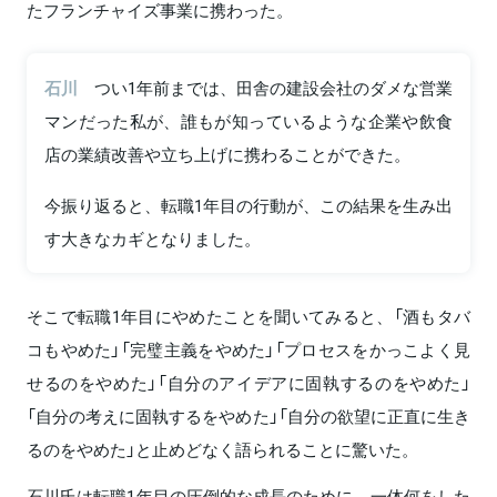
たフランチャイズ事業に携わった。
石川
つい1年前までは、田舎の建設会社のダメな営業
マンだった私が、誰もが知っているような企業や飲食
店の業績改善や立ち上げに携わることができた。
今振り返ると、転職1年目の行動が、この結果を生み出
す大きなカギとなりました。
そこで転職1年目にやめたことを聞いてみると、「酒もタバ
コもやめた」「完璧主義をやめた」「プロセスをかっこよく見
せるのをやめた」「自分のアイデアに固執するのをやめた」
「自分の考えに固執するをやめた」「自分の欲望に正直に生き
るのをやめた」と止めどなく語られることに驚いた。
石川氏は転職1年目の圧倒的な成長のために、一体何をした