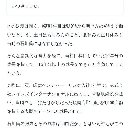
いつきました。
その決意は固く、転職1年目は朝9時から明け方の4時まで働
いたという。土日はもちろんのこと、夏休みも正月休みも
当時の石川氏には存在しなかった。
そんな驚異的な努力を経て、当初目標にしていた10年分の
成長を超えて、15年分以上の成長ができたと自負している
という。
実際に、石川氏はベンチャー・リンク入社1年半で、株式会
社レインズインターナショナルに出向し、常務取締役を担
い、当時立ち上げたばかりだった焼肉店『牛角』を1,000店舗
を超える大型チェーンへと成長させた。
石川氏の努力とその成果は明白だが、とはいえ誰もがこの