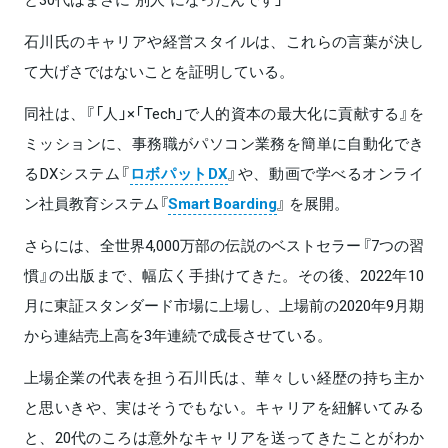
石川氏のキャリアや経営スタイルは、これらの言葉が決し
て大げさではないことを証明している。
同社は、『「人」×「Tech」で人的資本の最大化に貢献する』を
ミッションに、事務職がパソコン業務を簡単に自動化でき
るDXシステム『
ロボパットDX
』や、動画で学べるオンライ
ン社員教育システム『
Smart Boarding
』 を展開。
さらには、全世界4,000万部の伝説のベストセラー『7つの習
慣』の出版まで、幅広く手掛けてきた。その後、2022年10
月に東証スタンダード市場に上場し、上場前の2020年9月期
から連結売上高を3年連続で成長させている。
上場企業の代表を担う石川氏は、華々しい経歴の持ち主か
と思いきや、実はそうでもない。キャリアを紐解いてみる
と、20代のころは意外なキャリアを送ってきたことがわか