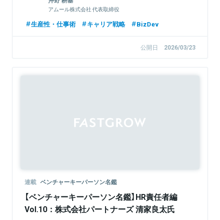
アムール株式会社 代表取締役
生産性・仕事術
キャリア戦略
BizDev
公開日
2026/03/23
連載
ベンチャーキーパーソン名鑑
【ベンチャーキーパーソン名鑑】HR責任者編
Vol.10：株式会社パートナーズ 清家良太氏