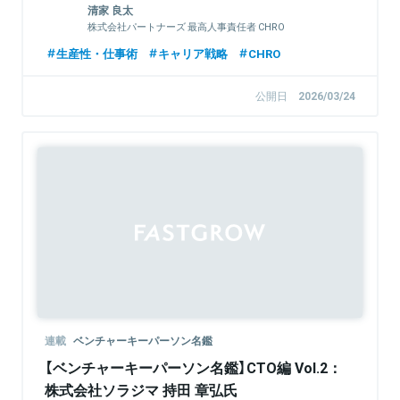
清家 良太
株式会社パートナーズ 最高人事責任者 CHRO
生産性・仕事術
キャリア戦略
CHRO
公開日
2026/03/24
連載
ベンチャーキーパーソン名鑑
【ベンチャーキーパーソン名鑑】CTO編 Vol.2：
株式会社ソラジマ 持田 章弘氏