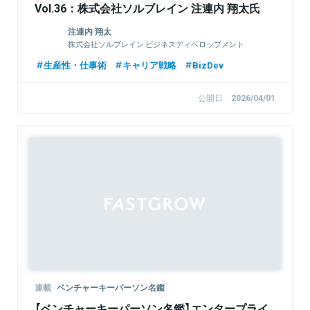
Vol.36：株式会社ソルブレイン 注連内 翔太氏
注連内 翔太
株式会社ソルブレイン ビジネスディベロップメント
Div. / おうちキャンバス事業責任者
生産性・仕事術
キャリア戦略
BizDev
公開日
2026/04/01
連載
ベンチャーキーパーソン名鑑
【ベンチャーキーパーソン名鑑】エンタープライ