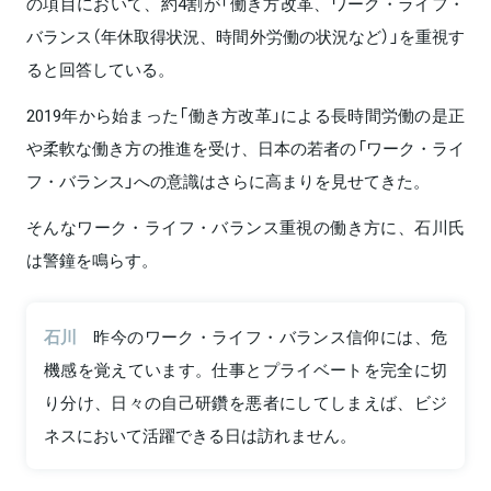
の項目において、約4割が「働き方改革、ワーク・ライフ・
バランス（年休取得状況、時間外労働の状況など）」を重視す
ると回答している。
2019年から始まった「働き方改革」による長時間労働の是正
や柔軟な働き方の推進を受け、日本の若者の「ワーク・ライ
フ・バランス」への意識はさらに高まりを見せてきた。
そんなワーク・ライフ・バランス重視の働き方に、石川氏
は警鐘を鳴らす。
石川
昨今のワーク・ライフ・バランス信仰には、危
機感を覚えています。仕事とプライベートを完全に切
り分け、日々の自己研鑽を悪者にしてしまえば、ビジ
ネスにおいて活躍できる日は訪れません。