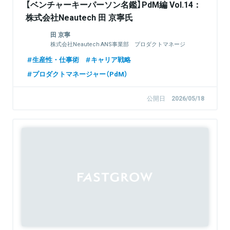
【ベンチャーキーパーソン名鑑】PdM編 Vol.14：
株式会社Neautech 田 京寧氏
田 京寧
株式会社Neautech ANS事業部 プロダクトマネージ
ャー／開発PM
生産性・仕事術
キャリア戦略
プロダクトマネージャー（PdM）
公開日
2026/05/18