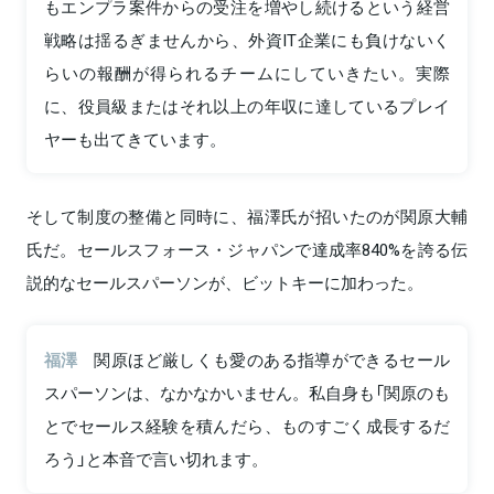
もエンプラ案件からの受注を増やし続けるという経営
戦略は揺るぎませんから、外資IT企業にも負けないく
らいの報酬が得られるチームにしていきたい。実際
に、役員級またはそれ以上の年収に達しているプレイ
ヤーも出てきています。
そして制度の整備と同時に、福澤氏が招いたのが関原大輔
氏だ。セールスフォース・ジャパンで達成率840%を誇る伝
説的なセールスパーソンが、ビットキーに加わった。
福澤
関原ほど厳しくも愛のある指導ができるセール
スパーソンは、なかなかいません。私自身も「関原のも
とでセールス経験を積んだら、ものすごく成長するだ
ろう」と本音で言い切れます。