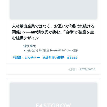
人材輩出企業ではなく、お互いが「選ばれ続ける
関係」へ──any清水氏が挑む、“自律”が強度を生
む組織デザイン
清水 隆太
any株式会社 執行役員 TeamWill & Culture室長
組織・カルチャー
経営者の視座
SaaS
公開日
2026/06/30