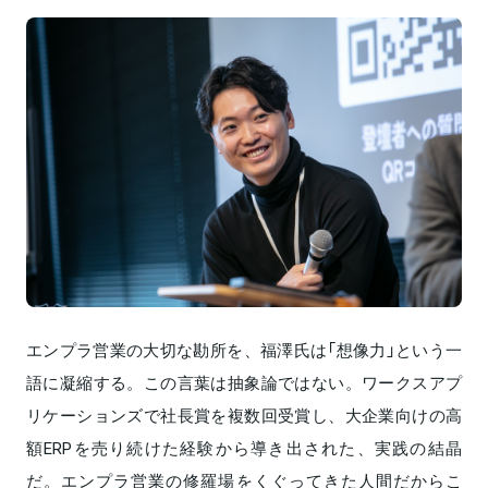
エンプラ営業の大切な勘所を、福澤氏は「想像力」という一
語に凝縮する。この言葉は抽象論ではない。ワークスアプ
リケーションズで社長賞を複数回受賞し、大企業向けの高
額ERPを売り続けた経験から導き出された、実践の結晶
だ。エンプラ営業の修羅場をくぐってきた人間だからこ