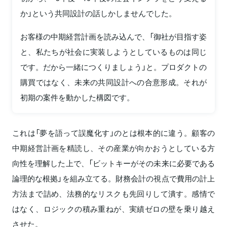
か」という共同設計の話しかしませんでした。
お客様の中期経営計画を読み込んで、「御社が目指す姿
と、私たちが社会に実装しようとしているものは同じ
です。だから一緒につくりましょう」と。プロダクトの
購買ではなく、未来の共同設計への合意形成。それが
初期の案件を動かした構図です。
これは「夢を語って誤魔化す」のとは根本的に違う。顧客の
中期経営計画を精読し、その産業が向かおうとしている方
向性を理解した上で、「ビットキーがその未来に必要である
論理的な根拠」を組み立てる。財務会計の視点で費用の計上
方法まで詰め、法務的なリスクも先回りして潰す。感情で
はなく、ロジックの積み重ねが、実績ゼロの壁を乗り越え
させた。