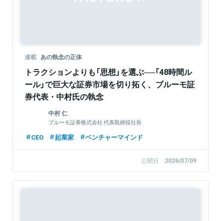
連載
あの執念の正体
トラクションよりも「思想」を選ぶ──「48時間ル
ール」で巨大な証券市場を切り拓く、ブルーモ証
券代表・中村氏の執念
中村 仁
ブルーモ証券株式会社 代表取締役社長
CEO
起業家
ベンチャーマインド
公開日
2026/07/09