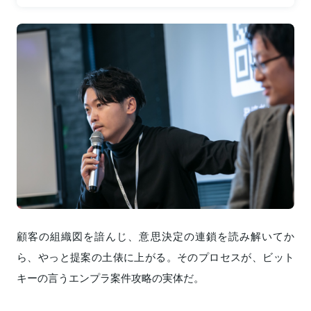
顧客の組織図を諳んじ、意思決定の連鎖を読み解いてか
ら、やっと提案の土俵に上がる。そのプロセスが、ビット
キーの言うエンプラ案件攻略の実体だ。