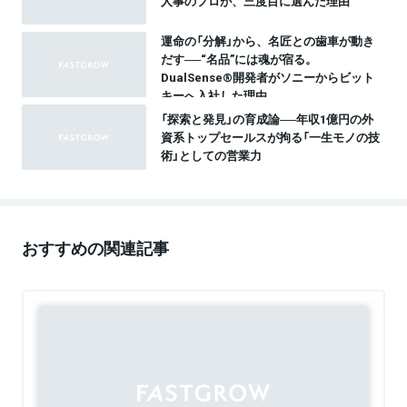
人事のプロが、三度目に選んだ理由
運命の「分解」から、名匠との⻭⾞が動き
だす──“名品”には魂が宿る。
DualSense®開発者がソニーからビット
キーへ入社した理由
「探索と発見」の育成論──年収1億円の外
資系トップセールスが拘る「一生モノの技
術」としての営業力
おすすめの関連記事
Sponsored