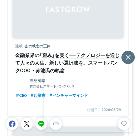
連載
あの執念の正体
金融業界の「歪み」を突く──テクノロジーを通じ
て人々の人生、新しい選択肢を。スマートバン
クCOO・赤池氏の執念
赤池 知準
株式会社スマートバンク COO
CEO
起業家
ベンチャーマインド
公開日
2026/06/29