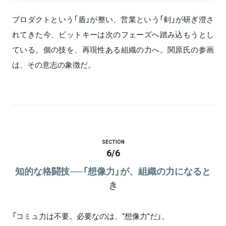
プロダクトという「盾」が整い、営業という「剣」が研ぎ澄さ
れてきた今、ビットキーは次のフェーズへ踏み込もうとし
ている。個の技を、再現性ある組織の力へ。関原氏の参画
は、その意志の象徴だ。
SECTION
6
/
6
知的な格闘技──「想像力」が、組織の力になると
き
「コミュ力は不要。必要なのは、“想像力”だ」。