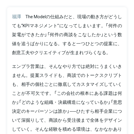
福澤
The Modelの仕組みだと、現場の動き方がどうし
ても“KPIマネジメント”になってしまいます。「何件の
架電ができたか」「何件の商談をこなしたか」という数
値を追うばかりになる。すると一つひとつの提案に、
創意工夫やクリエイティブが生まれづらくなる。
エンプラ営業は、そんなやり方では絶対にうまくいき
ません。提案スライドも、商談でのトークスクリプト
も、相手の個社ごとに徹底してカスタマイズしていく
ことが不可欠です。「この会社の根本にある課題は何
か」「どのような組織・決裁構造になっているか」「意思
決定のキーパーソンは誰か」──ひたすら相手企業につ
いて深掘りして、商談から受注後まで全体をデザイン
していく。そんな経験を積める環境は、なかなかあり