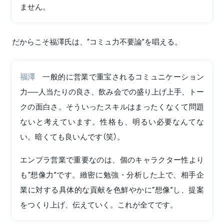
ません。
だからこそ福澤氏は、“コミュ力不要論”を唱える。
福澤
一般的に営業で重宝されるコミュニケーション
力──人当たりの良さ、飲み会での盛り上げ上手、トー
クの面白さ。そういったスキルはまったくなくて問題
ないと考えています。性格も、明るい必要なんてな
い。暗くても良いんです（笑）。
エンプラ営業で重要なのは、個のキャラクター性より
も“想像力”です。緻密に勉強・分析した上で、相手企
業に対する具体的な貢献を色鮮やかに“想像”し、提案
をつくり上げ、伝えていく。これが全てです。