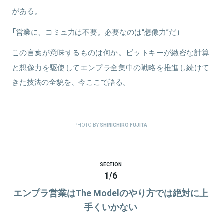
がある。
「営業に、コミュ力は不要。必要なのは“想像力”だ」
この言葉が意味するものは何か。ビットキーが緻密な計算
と想像力を駆使してエンプラ全集中の戦略を推進し続けて
きた技法の全貌を、今ここで語る。
PHOTO BY
SHINICHIRO FUJITA
SECTION
1
/
6
エンプラ営業はThe Modelのやり方では絶対に上
手くいかない