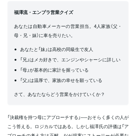
福澤流・エンプラ営業クイズ
あなたは自動車メーカーの営業担当。4人家族（父・
母・兄・妹）に車を売りたい。
あなたと「妹」は高校の同級生で友人
「兄」はメカ好きで、エンジンやシャーシに詳しい
「母」が基本的に家計を握っている
「父」は温厚で、家族の幸せを願っている
さて、あなたならどう営業をかけていくか？
「決裁権を持つ母にアプローチする」──おそらく多くの人が
こう答える。ロジカルではある。しかし福澤氏の評価は「ア
プローチの考え方は正解、だが提案にストーリーが必要な