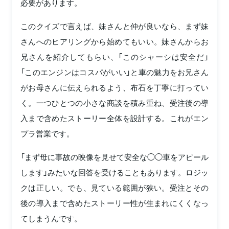
必要があります。
このクイズで言えば、妹さんと仲が良いなら、まず妹
さんへのヒアリングから始めてもいい。妹さんからお
兄さんを紹介してもらい、「このシャーシは安全だ」
「このエンジンはコスパがいい」と車の魅力をお兄さん
がお母さんに伝えられるよう、布石を丁寧に打ってい
く。一つひとつの小さな商談を積み重ね、受注後の導
入まで含めたストーリー全体を設計する。これがエン
プラ営業です。
「まず母に事故の映像を見せて安全な◯◯車をアピール
します」みたいな回答を受けることもあります。ロジッ
クは正しい。でも、見ている範囲が狭い。受注とその
後の導入まで含めたストーリー性が生まれにくくなっ
てしまうんです。