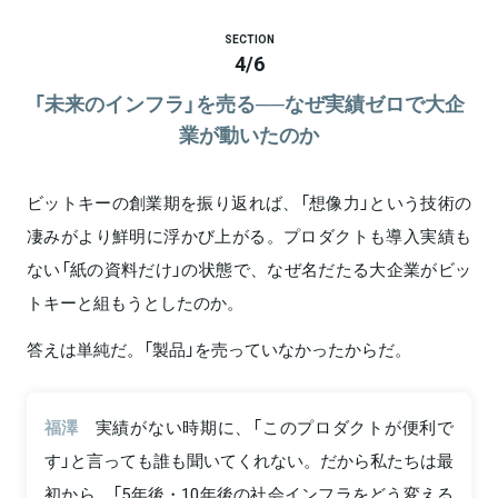
SECTION
4
/
6
「未来のインフラ」を売る──なぜ実績ゼロで大企
業が動いたのか
ビットキーの創業期を振り返れば、「想像力」という技術の
凄みがより鮮明に浮かび上がる。プロダクトも導入実績も
ない「紙の資料だけ」の状態で、なぜ名だたる大企業がビッ
トキーと組もうとしたのか。
答えは単純だ。「製品」を売っていなかったからだ。
福澤
実績がない時期に、「このプロダクトが便利で
す」と言っても誰も聞いてくれない。だから私たちは最
初から、「5年後・10年後の社会インフラをどう変える