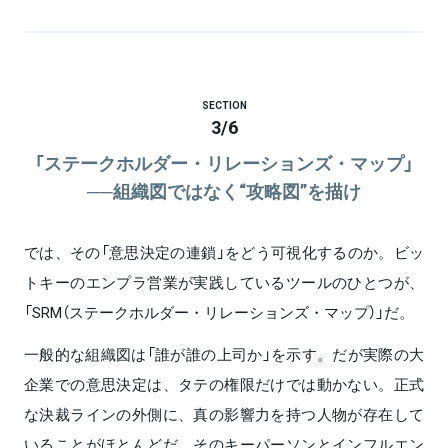
SECTION
3
/
6
「ステークホルダー・リレーションズ・マップ」
──組織図ではなく“攻略図”を描け
では、その「意思決定の連鎖」をどう可視化するのか。ビッ
トキーのエンプラ営業が実践しているツールのひとつが、
「SRM（ステークホルダー・リレーションズ・マップ）」だ。
一般的な組織図は「誰が誰の上司か」を示す。だが実際の大
企業での意思決定は、タテの権限だけでは動かない。正式
な決裁ラインの外側に、真の影響力を持つ人物が存在して
いることがほとんどだ。そのキーパーソンとインフルエン