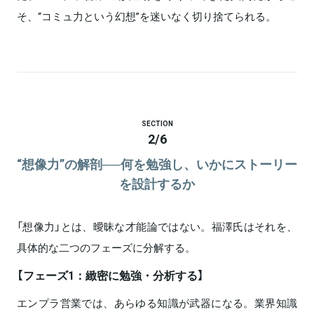
そ、“コミュ力という幻想”を迷いなく切り捨てられる。
SECTION
2
/
6
“想像力”の解剖──何を勉強し、いかにストーリー
を設計するか
「想像力」とは、曖昧な才能論ではない。福澤氏はそれを、
具体的な二つのフェーズに分解する。
【フェーズ1：緻密に勉強・分析する】
エンプラ営業では、あらゆる知識が武器になる。業界知識