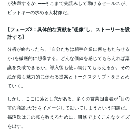
が決裁するか」──そこまで先読みして動けるセールスが、
ビットキーの求める人材像だ。
【フェーズ2：具体的な貢献を“想像”し、ストーリーを設
計する】
分析が終わったら、「自分たちは相手企業に何をもたらせる
か」を徹底的に想像する。どんな価値を感じてもらえれば稟
議を突破できるか。導入後も使い続けてもらえるか。その
絵が最も魅力的に伝わる提案とトークスクリプトをまとめ
ていく。
しかし、ここに落とし穴がある。多くの営業担当者が「目の
前の商談」だけをイメージして動いてしまうという問題だ。
福澤氏はこの罠を教えるために、研修でよくこんなクイズ
を出す。