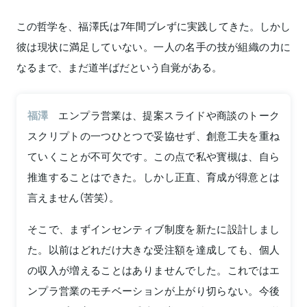
この哲学を、福澤氏は7年間ブレずに実践してきた。しかし
彼は現状に満足していない。一人の名手の技が組織の力に
なるまで、まだ道半ばだという自覚がある。
福澤
エンプラ営業は、提案スライドや商談のトーク
スクリプトの一つひとつで妥協せず、創意工夫を重ね
ていくことが不可欠です。この点で私や寳槻は、自ら
推進することはできた。しかし正直、育成が得意とは
言えません（苦笑）。
そこで、まずインセンティブ制度を新たに設計しまし
た。以前はどれだけ大きな受注額を達成しても、個人
の収入が増えることはありませんでした。これではエ
ンプラ営業のモチベーションが上がり切らない。今後