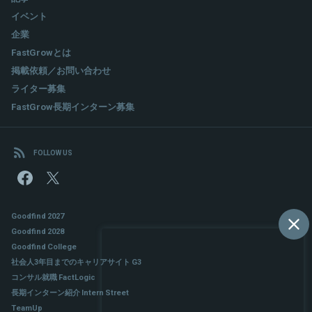
イベント
企業
FastGrowとは
掲載依頼／お問い合わせ
ライター募集
FastGrow長期インターン募集
FOLLOW US
Goodfind 2027
Goodfind 2028
Goodfind College
社会人3年目までのキャリアサイト G3
コンサル就職 FactLogic
長期インターン紹介 Intern Street
TeamUp