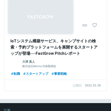
IoTシステム構築サービス、キャンプサイトの検
索・予約プラットフォームを展開するスタートア
ップが登場──FastGrow Pitchレポート
大津 真人
株式会社Momo 代表取締役
転職
スタートアップ
事業戦略
公開日
2022.03.28
記事