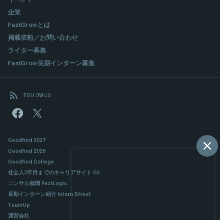
企業
FastGrowとは
掲載依頼／お問い合わせ
ライター募集
FastGrow長期インターン募集
FOLLOW US
Goodfind 2027
Goodfind 2028
Goodfind College
社会人3年目までのキャリアサイト G3
コンサル就職 FactLogic
長期インターン紹介 Intern Street
TeamUp
運営会社