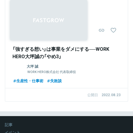
「強すぎる想い」は事業をダメにする──WORK
HERO大坪誠の「やめ3」
大坪 誠
WORK HERO株式会社 代表取締役
生産性・仕事術
失敗談
公開日
2022.08.23
記事
イベント