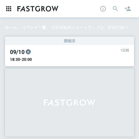
ホーム
イベント一覧
日本発動画スタートアップは、群雄割拠の巨大市場で勝てるのか？ C Channel代表・森川亮が明かす野望と戦略
開催済
09/10
1日程
火
18:30-20:00