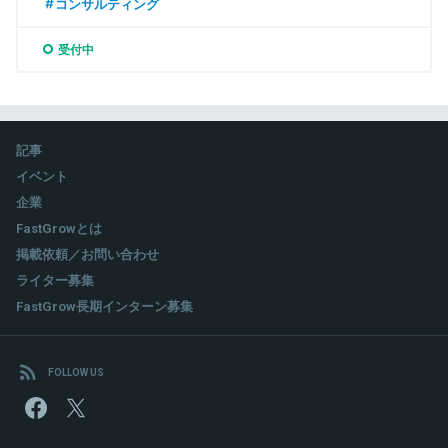
コンサルティング
受付中
記事
イベント
企業
FastGrowとは
掲載依頼／お問い合わせ
ライター募集
FastGrow長期インターン募集
FOLLOW US