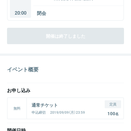
20:00
閉会
開催は終了しました
イベント概要
お申し込み
定員
通常チケット
無料
申込締切 2019/09/09（月）23:59
100
名
開催日時