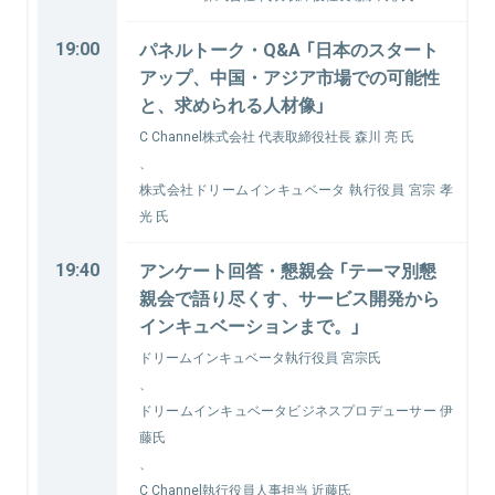
19:00
パネルトーク・Q&A 「日本のスタート
アップ、中国・アジア市場での可能性
と、求められる人材像」
C Channel株式会社 代表取締役社長 森川 亮 氏
、
株式会社ドリームインキュベータ 執行役員 宮宗 孝
光 氏
19:40
アンケート回答・懇親会 「テーマ別懇
親会で語り尽くす、サービス開発から
インキュベーションまで。」
ドリームインキュベータ執行役員 宮宗氏
、
ドリームインキュベータビジネスプロデューサー 伊
藤氏
、
C Channel執行役員人事担当 近藤氏