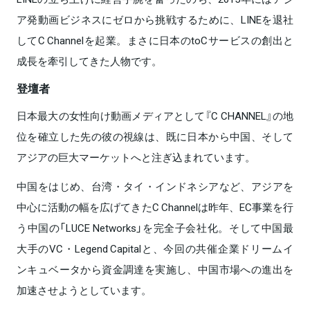
ア発動画ビジネスにゼロから挑戦するために、LINEを退社
してC Channelを起業。まさに日本のtoCサービスの創出と
成長を牽引してきた人物です。
登壇者
日本最大の女性向け動画メディアとして『C CHANNEL』の地
位を確立した先の彼の視線は、既に日本から中国、そして
アジアの巨大マーケットへと注ぎ込まれています。
中国をはじめ、台湾・タイ・インドネシアなど、アジアを
中心に活動の幅を広げてきたC Channelは昨年、EC事業を行
う中国の「LUCE Networks」を完全子会社化。そして中国最
大手のVC・Legend Capitalと、今回の共催企業ドリームイ
ンキュベータから資金調達を実施し、中国市場への進出を
加速させようとしています。