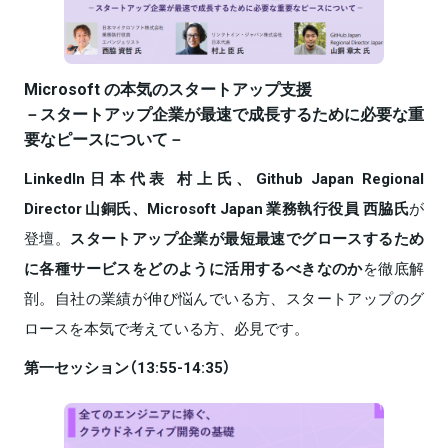
Microsoft の本気のスタートアップ支援
－スタートアップ企業が最速で成⾧するために必要な重
要なピースについて－
LinkedIn日本代表 村上氏、Github Japan Regional
Director 山銅氏、Microsoft Japan 業務執行役員 西脇氏
が
登壇。
スタートアップ企業が最短最速でグロースするため
に各種サービスをどのように活用するべきなのか
を徹底解
剖。自社の業績が伸び悩んでいる方、スタートアップのグ
ロースを本気で考えている方、必見です。
第一セッション（13:55-14:35）