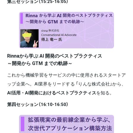
第三セッション（15:25-16:05）
Rinnaから学ぶ AI 開発のベストプラクティス
～開発から GTM までの軌跡～
これから機械学習をサービスの中に使用されるスタートア
ップ企業へ。AI業界をリードする 「りんな株式会社」から、
AI活用・AI開発におけるベストプラクティス
を知る。
第四セッション（16:10-16:50）