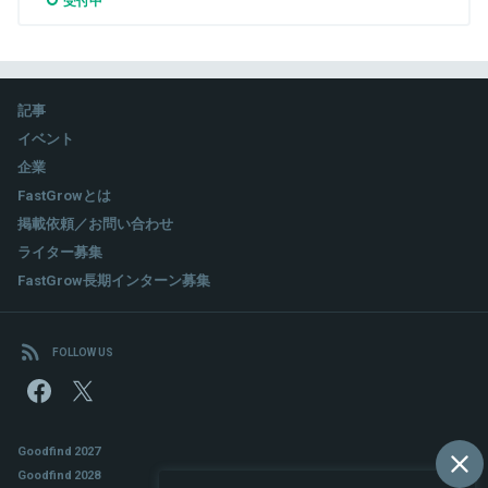
記事
イベント
企業
FastGrowとは
掲載依頼／お問い合わせ
ライター募集
FastGrow長期インターン募集
FOLLOW US
Goodfind 2027
Goodfind 2028