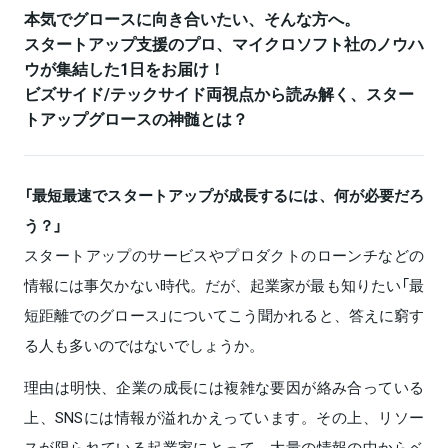
本気でグロースに向き合いたい、そんな方へ。
スタートアップ支援のプロ、マイクロソフト社のノウハ
ウが集結した1日をお届け！
ビズサイド/テックサイド両視点から読み解く、スター
トアップグロースの神髄とは？
「最短最速でスタートアップが成長するには、何が必要だろ
う？」
スタートアップのサービスやプロダクトのローンチなどの
情報には事欠かない時代。だが、起業家が最も知りたい「最
短距離でのグロース」についてこう聞かれると、答えに窮す
る人も多いのではないでしょうか。
理由は明快、企業の成長には複雑な要因が絡み合っている
上、SNSには情報が溢れかえっています。その上、リソー
スが限られている起業家にとって、大量の情報の中からベ