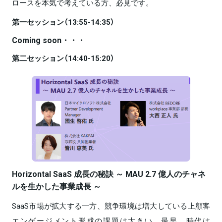
ロースを本気で考えている方、必見です。
第一セッション（13:55-14:35）
Coming soon・・・
第二セッション（14:40-15:20）
Horizontal SaaS 成⾧の秘訣 ～ MAU 2.7 億人のチャネ
ルを生かした事業成⾧ ～
SaaS市場が拡大する一方、競争環境は増大している上顧客
エンゲージメント形成の課題は大きい。最早、時代は