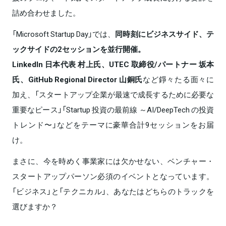
詰め合わせました。
「Microsoft Startup Day」では、
同時刻にビジネスサイド、テ
ックサイドの2セッションを並行開催。
LinkedIn 日本代表 村上氏、UTEC 取締役/パートナー 坂本
氏、GitHub Regional Director 山銅氏
など錚々たる面々に
加え、「スタートアップ企業が最速で成⾧するために必要な
重要なピース」「Startup 投資の最前線 ～AI/DeepTech の投資
トレンド〜」などをテーマに豪華合計9セッションをお届
け。
まさに、今を時めく事業家には欠かせない、ベンチャー・
スタートアップパーソン必須のイベントとなっています。
「ビジネス」と「テクニカル」、あなたはどちらのトラックを
選びますか？