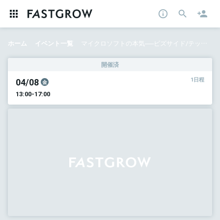
ホーム
イベント一覧
マイクロソフトの本気──ビズサイド/テックサイド両視点から知る、スタートアップグロースの神髄
開催済
04/08
1日程
金
13:00-17:00