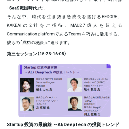
「SaaS戦国時代」
だ。
そんな中、時代を生き抜き急成長を遂げるBEDORE、
KAKEAIの2社をご招待。MAU2.7億人を超える
Communication platformであるTeamsを巧みに活用する、
彼らの「成功の秘訣」に迫ります。
第三セッション（15:25-16:05）
Startup 投資の最前線 ～AI/DeepTech の投資トレンド