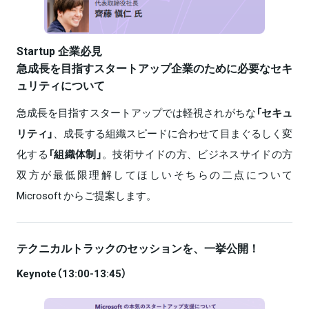
Startup 企業必見
急成⾧を目指すスタートアップ企業のために必要なセキ
ュリティについて
急成⾧を目指すスタートアップでは軽視されがちな
「セキュ
リティ」
、成⾧する組織スピードに合わせて目まぐるしく変
化する
「組織体制」
。技術サイドの方、ビジネスサイドの方
双方が最低限理解してほしいそちらの二点について
Microsoft からご提案します。
テクニカルトラックのセッションを、一挙公開！
Keynote（13:00-13:45）