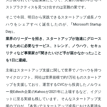
ストプラクティスを見つけ出すのは至難の業です。
そこで今回、明日から実践できるスタートアップ成長ノウ
ハウをシェアすべく誕生したのが、「Microsoft Startup
Day」。
業界のリーダーを招き、スタートアップが急速にグロース
するために必要なサービス、トレンド、ノウハウ、セキュ
リティなど事業家が「聞きたいけど手が届かなかった」こと
を1日に凝縮。
主催はスタートアップ支援に関して世界でノウハウを持つ
マイクロソフト。同社は世界規模で約1万社ものスタートア
ップを支援しており、運営するCVCから投資したノルウェ
ー発Edtech企業のKahooが2021年に上場するなど、イグジ
ットに至る実績も残しています。 そんなスタートアップ支
援のプロが、「本気」でスタートアップ成長における要諦を