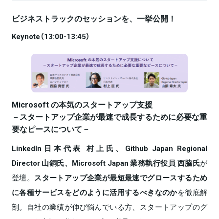
ビジネストラックのセッションを、一挙公開！
Keynote（13:00-13:45）
Microsoft の本気のスタートアップ支援
－スタートアップ企業が最速で成⾧するために必要な重
要なピースについて－
LinkedIn日本代表 村上氏、Github Japan Regional
Director 山銅氏、Microsoft Japan 業務執行役員 西脇氏
が
登壇。
スタートアップ企業が最短最速でグロースするため
に各種サービスをどのように活用するべきなのか
を徹底解
剖。自社の業績が伸び悩んでいる方、スタートアップのグ