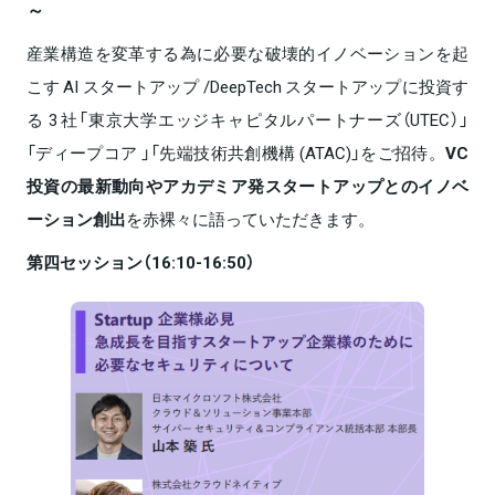
～
産業構造を変革する為に必要な破壊的イノベーションを起
こす AI スタートアップ /DeepTech スタートアップに投資す
る 3 社「東京大学エッジキャピタルパートナーズ（UTEC）」
「ディープコア 」「先端技術共創機構 (ATAC)」をご招待。
VC
投資の最新動向やアカデミア発スタートアップとのイノベ
ーション創出
を赤裸々に語っていただきます。
第四セッション（16:10-16:50）