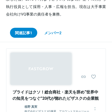
執行役員として採用・人事・広報を担当。現在は大手事業
会社向けVQ事業の責任者を兼務。
関連記事
1
メンバー
2
Sponsored
プライドはクソ！総合商社・楽天を辞め“世界中
の知見をつなぐ”20代が惚れたビザスクの企業観
椋野 真実
株式会社ビザスク VQ事業 アカウントマネージャー