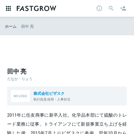
ホーム
田中 亮
田中 亮
たなか・りょう
株式会社ビザスク
執行役員 採用・人事担当
2011年に住友商事に新卒入社。化学品本部にて硫酸のトレ
ード業務に従事。トライアンフにて新規事業立ち上げを経
験した後、2015年7月よりビザスクに参画。翌年10月から