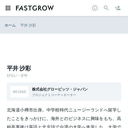
ホーム
平井 沙彩
平井 沙彩
ひらい・さや
株式会社グロービッツ・ジャパン
プロジェクトコーディネーター
北海道小樽市出身。中学校時代ニュージーランドへ留学し
たことをきっかけに、海外とのビジネスに興味をもち、高
校卒業後は英語と北京語で台湾の大学へ進学した。大学で