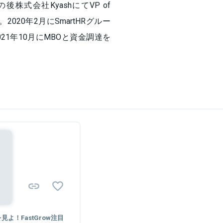
式会社KyashにてVP of
2020年2月にSmartHRグルー
021年10月にMBOと資金調達を
よ！FastGrow注目