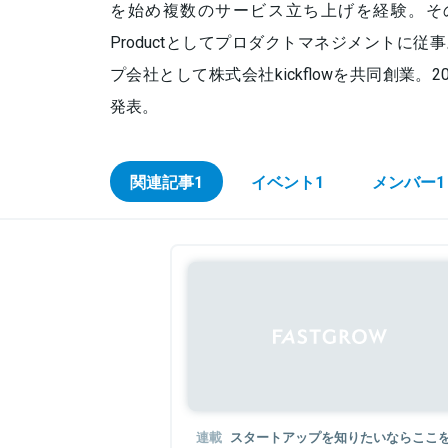
を始め複数のサービス立ち上げを経験。その後株
Productとしてプロダクトマネジメントに従事。
プ会社として株式会社kickflowを共同創業。2
発表。
関連記事
1
イベント
1
メンバー
1
連載
スタートアップを知りたいならここを見