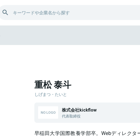
斗
重松 泰斗
しげまつ・たいと
株式会社kickflow
代表取締役
早稲田大学国際教養学部卒。Webディレクター