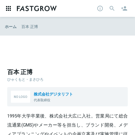
ホーム
百本 正博
百本 正博
ひゃくもと・まさひろ
株式会社デジタリフト
代表取締役
1995年大学卒業後、株式会社大広に入社。営業局にて総合
流通業(GMS)やメーカー等を担当し、ブランド開発、メデ
ィアプランニングやイベントの企画立案及び実施管理に従