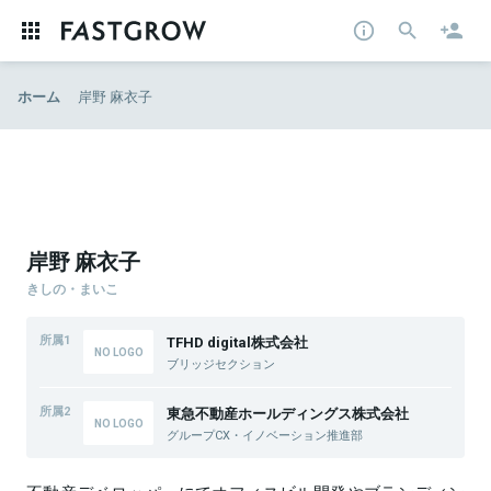
ホーム
岸野 麻衣子
岸野 麻衣子
きしの・まいこ
所属1
TFHD digital株式会社
ブリッジセクション
所属2
東急不動産ホールディングス株式会社
グループCX・イノベーション推進部