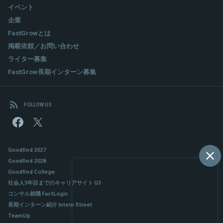
イベント
関連情報をみる
企業
FastGrowとは
掲載依頼／お問い合わせ
ライター募集
FastGrow長期インターン募集
FOLLOW US
Goodfind 2027
Goodfind 2028
Goodfind College
社会人3年目までのキャリアサイト G3
コンサル就職 FactLogic
長期インターン紹介 Intern Street
TeamUp