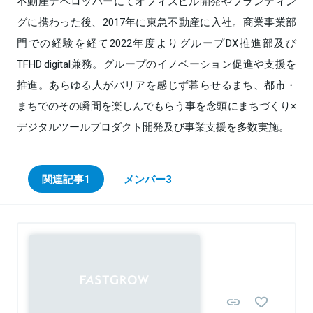
不動産デベロッパーにてオフィスビル開発やブランディン
グに携わった後、2017年に東急不動産に入社。商業事業部
門での経験を経て2022年度よりグループDX推進部及び
TFHD digital兼務。グループのイノベーション促進や支援を
推進。あらゆる人がバリアを感じず暮らせるまち、都市・
まちでのその瞬間を楽しんでもらう事を念頭にまちづくり×
デジタルツールプロダクト開発及び事業支援を多数実施。
関連記事
1
メンバー
3
Sponsored