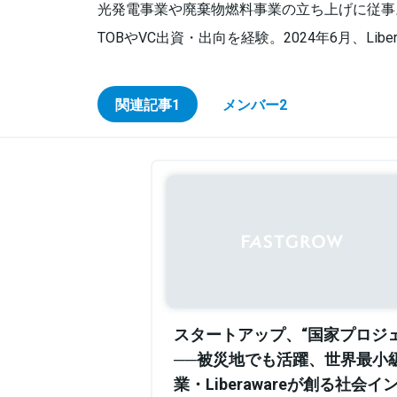
光発電事業や廃棄物燃料事業の立ち上げに従事
TOBやVC出資・出向を経験。2024年6月、Liber
関連記事
1
メンバー
2
スタートアップ、“国家プロジ
──被災地でも活躍、世界最小
業・Liberawareが創る社会イ