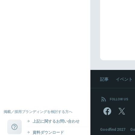
記事
イベント
FOLLOW US
掲載／採用ブランディングを検討する方へ
上記に関するお問い合わせ
Goodfind 2027
Go
資料ダウンロード