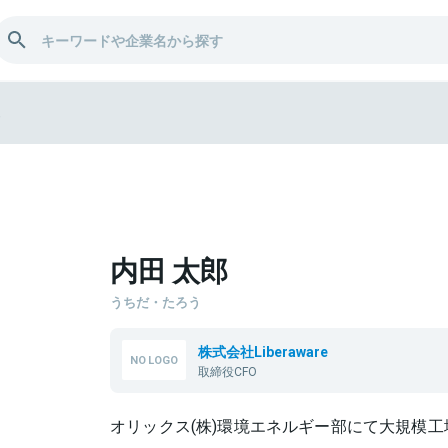
郎
内田 太郎
うちだ・たろう
株式会社Liberaware
取締役CFO
オリックス(株)環境エネルギー部にて大規模