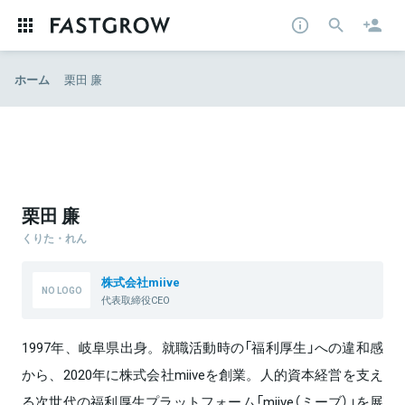
ホーム
栗田 廉
栗田 廉
くりた・れん
株式会社miive
代表取締役CEO
1997年、岐阜県出身。就職活動時の「福利厚生」への違和感
から、2020年に株式会社miiveを創業。人的資本経営を支え
る次世代の福利厚生プラットフォーム「miive（ミーブ）」を展