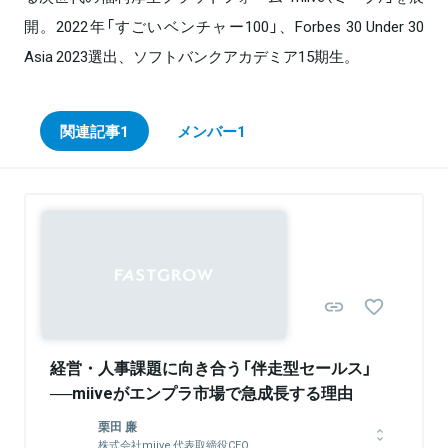
開。2022年「すごいベンチャー100」、Forbes 30 Under 30
Asia 2023選出、ソフトバンクアカデミア15期生。
関連記事
1
メンバー
1
Sponsored
経営・人事課題に向き合う「伴走型セールス」
──miiveがエンプラ市場で急成長する理由
栗田 廉
株式会社miive 代表取締役CEO