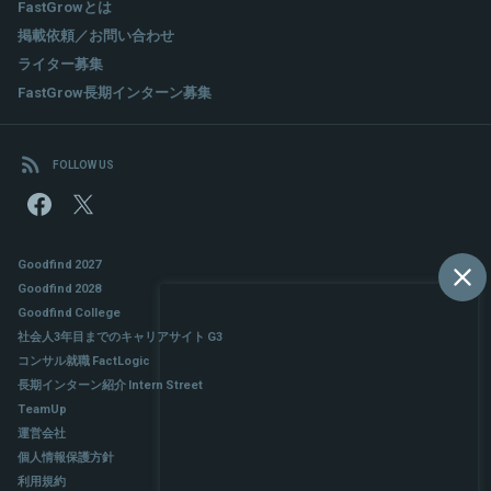
FastGrowとは
掲載依頼／お問い合わせ
ライター募集
FastGrow長期インターン募集
FOLLOW US
Goodfind 2027
Goodfind 2028
Goodfind College
社会人3年目までのキャリアサイト G3
コンサル就職 FactLogic
長期インターン紹介 Intern Street
TeamUp
運営会社
個人情報保護方針
利用規約