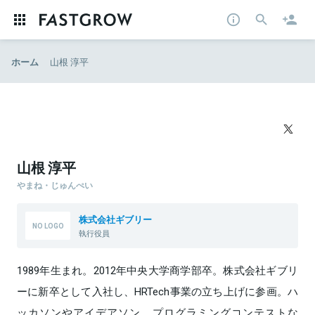
ホーム
山根 淳平
山根 淳平
やまね・じゅんぺい
株式会社ギブリー
執行役員
1989年生まれ。2012年中央大学商学部卒。株式会社ギブリ
ーに新卒として入社し、HRTech事業の立ち上げに参画。ハ
ッカソンやアイデアソン、プログラミングコンテストな