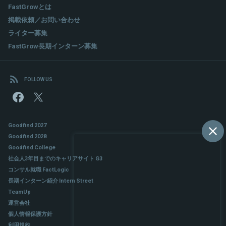
FastGrowとは
掲載依頼／お問い合わせ
ライター募集
FastGrow長期インターン募集
FOLLOW US
Goodfind 2027
Goodfind 2028
Goodfind College
社会人3年目までのキャリアサイト G3
コンサル就職 FactLogic
長期インターン紹介 Intern Street
TeamUp
運営会社
個人情報保護方針
利用規約